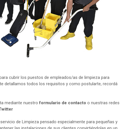
ara cubrir los puestos de empleados/as de limpieza para
te detallamos todos los requisitos y como postularte, recordá
lta mediante nuestro
formulario de contacto
o nuestras redes
Twitter
 servicio de Limpieza pensado especialmente para pequeñas y
tener las instalaciones de sus clientes convirtiéndolas en un