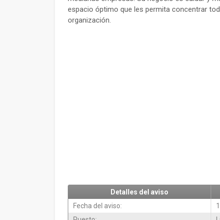
espacio óptimo que les permita concentrar tod
organización.
Detalles del aviso
Fecha del aviso:
1
Puesto:
L