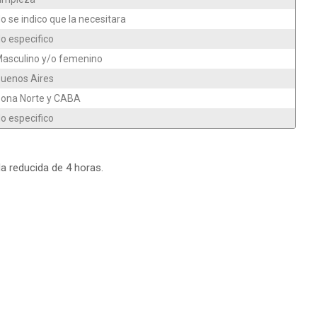
o se indico que la necesitara
o especifico
asculino y/o femenino
uenos Aires
ona Norte y CABA
o especifico
da reducida de 4 horas.