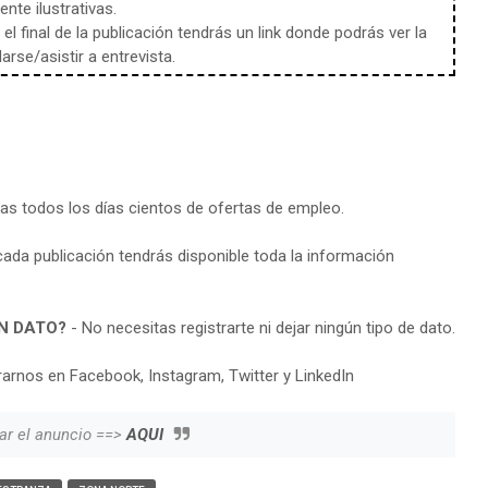
te ilustrativas.
l final de la publicación tendrás un link donde podrás ver la
rse/asistir a entrevista.
ras todos los días cientos de ofertas de empleo.
cada publicación tendrás disponible toda la información
N DATO?
- No necesitas registrarte ni dejar ningún tipo de dato.
arnos en Facebook, Instagram, Twitter y LinkedIn
ar el anuncio ==>
AQUI