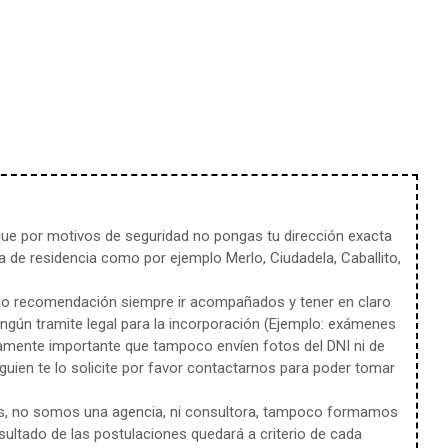
e por motivos de seguridad no pongas tu dirección exacta
 de residencia como por ejemplo Merlo, Ciudadela, Caballito,
mo recomendación siempre ir acompañados y tener en claro
ingún tramite legal para la incorporación (Ejemplo: exámenes
amente importante que tampoco envíen fotos del DNI ni de
uien te lo solicite por favor contactarnos para poder tomar
s, no somos una agencia, ni consultora, tampoco formamos
sultado de las postulaciones quedará a criterio de cada