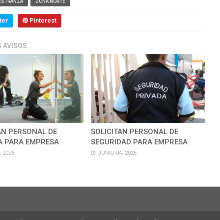
ESTRANZA
ZONA NORTE
ter
Pinterest
 AVISOS.
AN PERSONAL DE
SOLICITAN PERSONAL DE
A PARA EMPRESA
SEGURIDAD PARA EMPRESA
, 2026
JUNIO 04, 2026