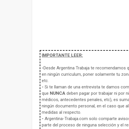
IMPORTANTE LEER:
-
Desde Argentina Trabaja te recomendamos qu
en ningún curriculum, poner solamente tu zona
etc.
-
Si te llaman de una entrevista te damos co
que
NUNCA
deben pagar por trabajar ni por n
médicos, antecedentes penales, etc), es sum
ningún documento personal, en el caso que alg
medidas al respecto.
-
Argentina-Trabaja.com solo comparte aviso
parte del proceso de ninguna selección y el re