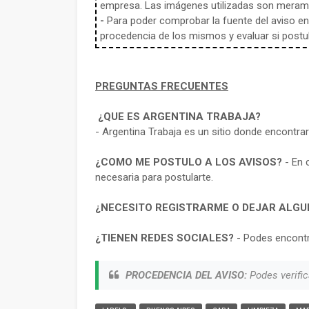
empresa. Las imágenes utilizadas son meramen
-
Para poder comprobar la fuente del aviso en e
procedencia de los mismos y evaluar si postula
PREGUNTAS FRECUENTES
¿QUE ES ARGENTINA TRABAJA?
- Argentina Trabaja es un sitio donde encontra
¿COMO ME POSTULO A LOS AVISOS?
- En 
necesaria para postularte.
¿NECESITO REGISTRARME O DEJAR ALGU
¿TIENEN REDES SOCIALES?
- Podes encontr
PROCEDENCIA DEL AVISO:
Podes verific