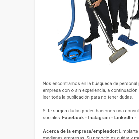
Nos encontramos en la búsqueda de personal p
empresa con o sin experiencia, a continuación 
leer toda la publicación para no tener dudas.
Si te surgen dudas podes hacernos una consu
sociales:
Facebook
-
Instagram
-
LinkedIn
-
Acerca de la empresa/empleador:
Limpiarte
medianas empresas. Su negocio es cuidar y man