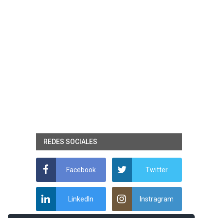
REDES SOCIALES
Facebook
Twitter
LinkedIn
Instragram