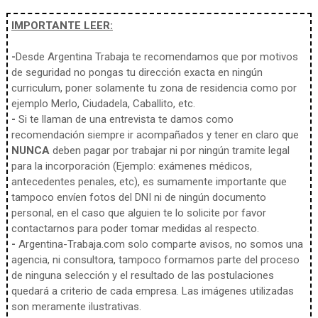
IMPORTANTE LEER:
-
Desde Argentina Trabaja te recomendamos que por motivos
de seguridad no pongas tu dirección exacta en ningún
curriculum, poner solamente tu zona de residencia como por
ejemplo Merlo, Ciudadela, Caballito, etc.
-
Si te llaman de una entrevista te damos como
recomendación siempre ir acompañados y tener en claro que
NUNCA
deben pagar por trabajar ni por ningún tramite legal
para la incorporación (Ejemplo: exámenes médicos,
antecedentes penales, etc), es sumamente importante que
tampoco envíen fotos del DNI ni de ningún documento
personal, en el caso que alguien te lo solicite por favor
contactarnos para poder tomar medidas al respecto.
-
Argentina-Trabaja.com solo comparte avisos, no somos una
agencia, ni consultora, tampoco formamos parte del proceso
de ninguna selección y el resultado de las postulaciones
quedará a criterio de cada empresa. Las imágenes utilizadas
son meramente ilustrativas.