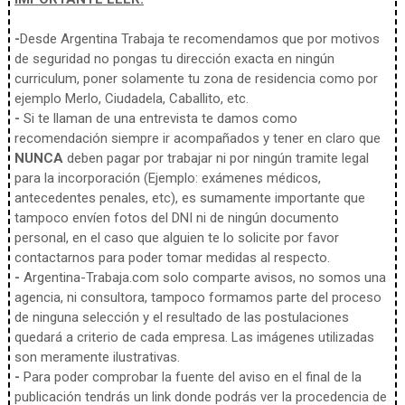
-
Desde Argentina Trabaja te recomendamos que por motivos
de seguridad no pongas tu dirección exacta en ningún
curriculum, poner solamente tu zona de residencia como por
ejemplo Merlo, Ciudadela, Caballito, etc.
-
Si te llaman de una entrevista te damos como
recomendación siempre ir acompañados y tener en claro que
NUNCA
deben pagar por trabajar ni por ningún tramite legal
para la incorporación (Ejemplo: exámenes médicos,
antecedentes penales, etc), es sumamente importante que
tampoco envíen fotos del DNI ni de ningún documento
personal, en el caso que alguien te lo solicite por favor
contactarnos para poder tomar medidas al respecto.
-
Argentina-Trabaja.com solo comparte avisos, no somos una
agencia, ni consultora, tampoco formamos parte del proceso
de ninguna selección y el resultado de las postulaciones
quedará a criterio de cada empresa. Las imágenes utilizadas
son meramente ilustrativas.
-
Para poder comprobar la fuente del aviso en el final de la
publicación tendrás un link donde podrás ver la procedencia de