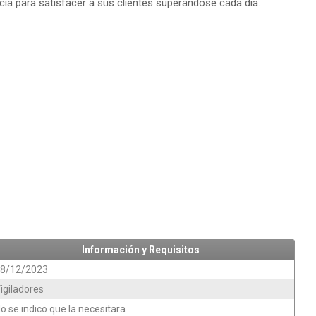
cia para satisfacer a sus clientes superándose cada día.
Información y Requisitos
8/12/2023
igiladores
o se indico que la necesitara