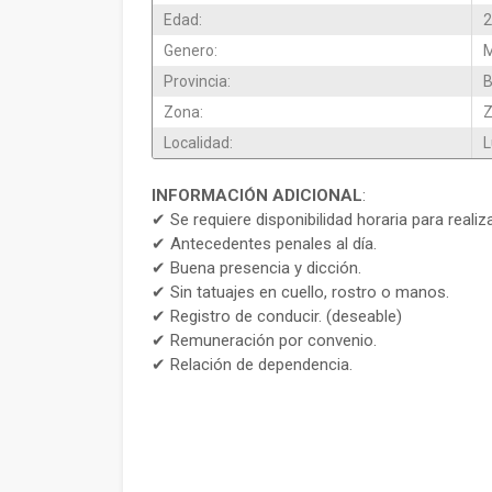
Edad:
2
Genero:
M
Provincia:
B
Zona:
Z
Localidad:
L
INFORMACIÓN ADICIONAL
:
✔ Se requiere disponibilidad horaria para realiz
✔ Antecedentes penales al día.
✔ Buena presencia y dicción.
✔ Sin tatuajes en cuello, rostro o manos.
✔ Registro de conducir. (deseable)
✔ Remuneración por convenio.
✔ Relación de dependencia.