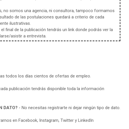
s, no somos una agencia, ni consultora, tampoco formamos
sultado de las postulaciones quedará a criterio de cada
te ilustrativas.
l final de la publicación tendrás un link donde podrás ver la
rse/asistir a entrevista.
ras todos los días cientos de ofertas de empleo.
cada publicación tendrás disponible toda la información
N DATO?
- No necesitas registrarte ni dejar ningún tipo de dato.
arnos en Facebook, Instagram, Twitter y LinkedIn