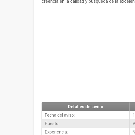
creencia en la calidad y búsqueda de la excelen
Detalles del aviso
Fecha del aviso:
1
Puesto:
V
Experiencia:
N