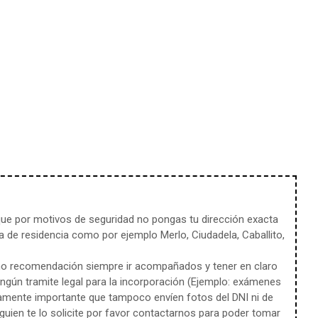
e por motivos de seguridad no pongas tu dirección exacta
 de residencia como por ejemplo Merlo, Ciudadela, Caballito,
mo recomendación siempre ir acompañados y tener en claro
ingún tramite legal para la incorporación (Ejemplo: exámenes
amente importante que tampoco envíen fotos del DNI ni de
uien te lo solicite por favor contactarnos para poder tomar