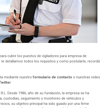
ara cubrir los puestos de vigiladores para empresa de
n te detallamos todos los requisitos y como postularte, recordá
lta mediante nuestro
formulario de contacto
o nuestras redes
Twitter
R.L. Desde 1986, año de su fundación, la empresa se ha
ca, custodias, seguimiento y monitoreo de vehículos y
cios, su objetivo principal ha sido guiado por una firme