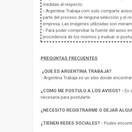
medidas al respecto.
-
Argentina-Trabaja.com solo comparte aviso
parte del proceso de ninguna selección y el re
empresa. Las imágenes utilizadas son meramen
-
Para poder comprobar la fuente del aviso en e
procedencia de los mismos y evaluar si postula
PREGUNTAS FRECUENTES
¿QUE ES ARGENTINA TRABAJA?
- Argentina Trabaja es un sitio donde encontra
¿COMO ME POSTULO A LOS AVISOS?
- En 
necesaria para postularte.
¿NECESITO REGISTRARME O DEJAR ALGU
¿TIENEN REDES SOCIALES?
- Podes encontr