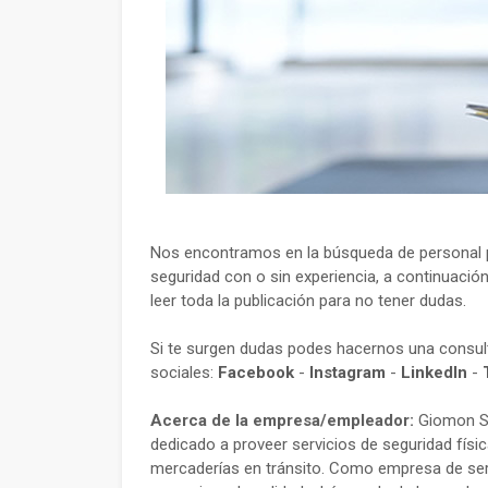
Nos encontramos en la búsqueda de personal p
seguridad con o sin experiencia, a continuació
leer toda la publicación para no tener dudas.
Si te surgen dudas podes hacernos una consu
sociales:
Facebook
-
Instagram
-
LinkedIn
-
Acerca de la empresa/empleador:
Giomon S.
dedicado a proveer servicios de seguridad físi
mercaderías en tránsito. Como empresa de servi