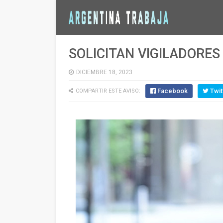
SOLICITAN VIGILADORES
DICIEMBRE 18, 2023
Facebook
Twit
COMPARTIR ESTE AVISO: