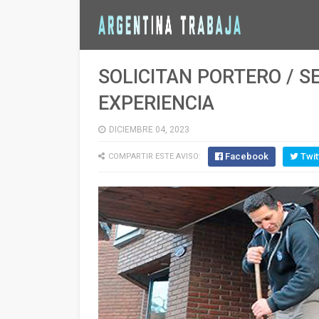
SOLICITAN PORTERO / S
EXPERIENCIA
DICIEMBRE 04, 2023
Facebook
Twit
COMPARTIR ESTE AVISO: