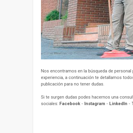
Nos encontramos en la búsqueda de personal p
experiencia, a continuación te detallamos todos
publicación para no tener dudas.
Si te surgen dudas podes hacernos una consu
sociales:
Facebook
-
Instagram
-
LinkedIn
-