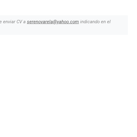
e enviar CV a
serenovarela@yahoo.com
indicando en el