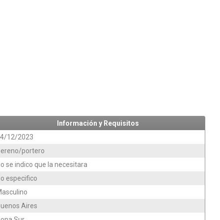
Información y Requisitos
4/12/2023
ereno/portero
o se indico que la necesitara
o especifico
asculino
uenos Aires
ona Sur