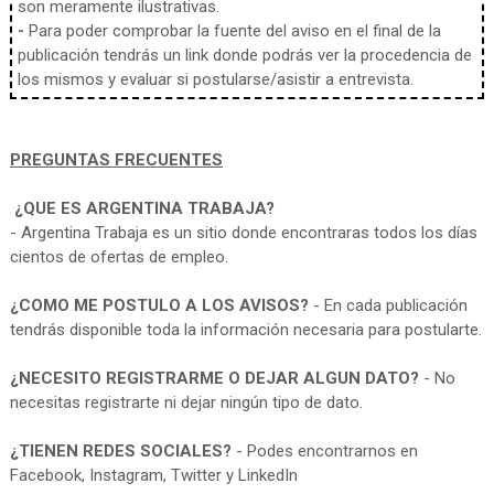
son meramente ilustrativas.
-
Para poder comprobar la fuente del aviso en el final de la
publicación tendrás un link donde podrás ver la procedencia de
los mismos y evaluar si postularse/asistir a entrevista.
PREGUNTAS FRECUENTES
¿QUE ES ARGENTINA TRABAJA?
- Argentina Trabaja es un sitio donde encontraras todos los días
cientos de ofertas de empleo.
¿COMO ME POSTULO A LOS AVISOS?
- En cada publicación
tendrás disponible toda la información necesaria para postularte.
¿NECESITO REGISTRARME O DEJAR ALGUN DATO?
- No
necesitas registrarte ni dejar ningún tipo de dato.
¿TIENEN REDES SOCIALES?
- Podes encontrarnos en
Facebook, Instagram, Twitter y LinkedIn