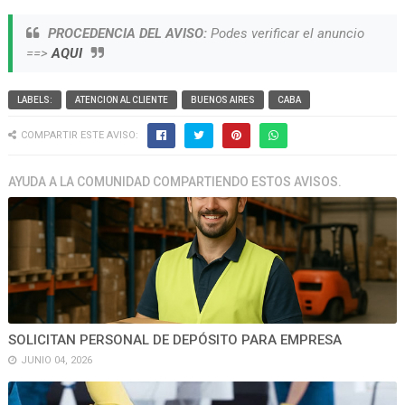
PROCEDENCIA DEL AVISO:
Podes verificar el anuncio
==>
AQUI
LABELS:
ATENCION AL CLIENTE
BUENOS AIRES
CABA
COMPARTIR ESTE AVISO:
AYUDA A LA COMUNIDAD COMPARTIENDO ESTOS AVISOS.
SOLICITAN PERSONAL DE DEPÓSITO PARA EMPRESA
JUNIO 04, 2026