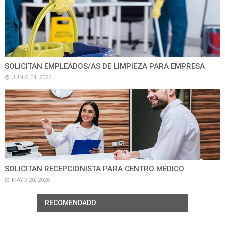
SOLICITAN EMPLEADOS/AS DE LIMPIEZA PARA EMPRESA
JUNIO 04, 2026
SOLICITAN RECEPCIONISTA PARA CENTRO MÉDICO
MAYO 20, 2026
RECOMENDADO