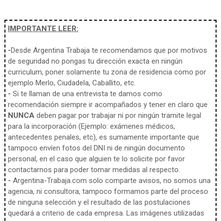
IMPORTANTE LEER:
-
Desde Argentina Trabaja te recomendamos que por motivos
de seguridad no pongas tu dirección exacta en ningún
curriculum, poner solamente tu zona de residencia como por
ejemplo Merlo, Ciudadela, Caballito, etc.
-
Si te llaman de una entrevista te damos como
recomendación siempre ir acompañados y tener en claro que
NUNCA
deben pagar por trabajar ni por ningún tramite legal
para la incorporación (Ejemplo: exámenes médicos,
antecedentes penales, etc), es sumamente importante que
tampoco envíen fotos del DNI ni de ningún documento
personal, en el caso que alguien te lo solicite por favor
contactarnos para poder tomar medidas al respecto.
-
Argentina-Trabaja.com solo comparte avisos, no somos una
agencia, ni consultora, tampoco formamos parte del proceso
de ninguna selección y el resultado de las postulaciones
quedará a criterio de cada empresa. Las imágenes utilizadas