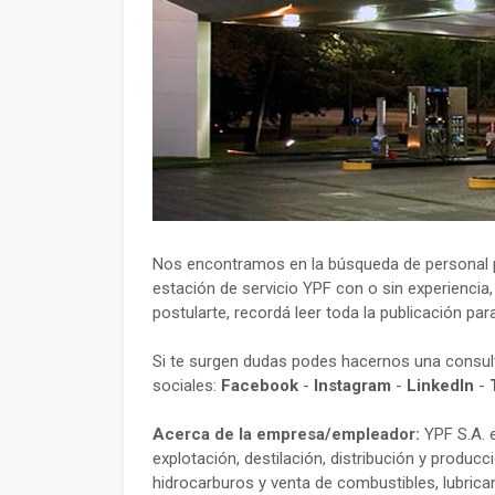
Nos encontramos en la búsqueda de personal par
estación de servicio YPF con o sin experiencia
postularte, recordá leer toda la publicación par
Si te surgen dudas podes hacernos una consu
sociales:
Facebook
-
Instagram
-
LinkedIn
-
Acerca de la empresa/empleador:
YPF S.A. e
explotación, destilación, distribución y producc
hidrocarburos y venta de combustibles, lubrican