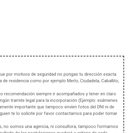
e por motivos de seguridad no pongas tu dirección exacta
 de residencia como por ejemplo Merlo, Ciudadela, Caballito,
mo recomendación siempre ir acompañados y tener en claro
ingún tramite legal para la incorporación (Ejemplo: exámenes
amente importante que tampoco envíen fotos del DNI ni de
uien te lo solicite por favor contactarnos para poder tomar
s, no somos una agencia, ni consultora, tampoco formamos