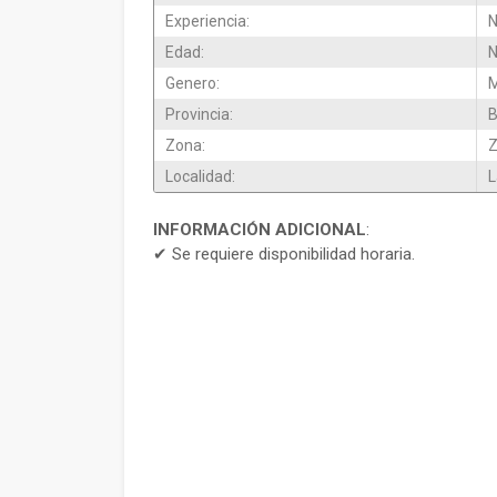
Experiencia:
N
Edad:
N
Genero:
M
Provincia:
B
Zona:
Z
Localidad:
L
INFORMACIÓN ADICIONAL
:
✔ Se requiere disponibilidad horaria.