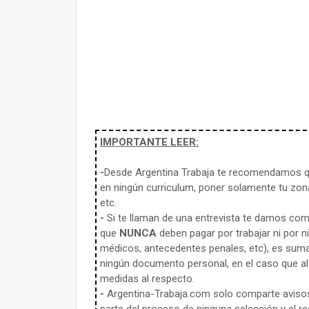
IMPORTANTE LEER:
-
Desde Argentina Trabaja te recomendamos qu
en ningún curriculum, poner solamente tu zona
etc.
-
Si te llaman de una entrevista te damos co
que
NUNCA
deben pagar por trabajar ni por n
médicos, antecedentes penales, etc), es sum
ningún documento personal, en el caso que alg
medidas al respecto.
-
Argentina-Trabaja.com solo comparte aviso