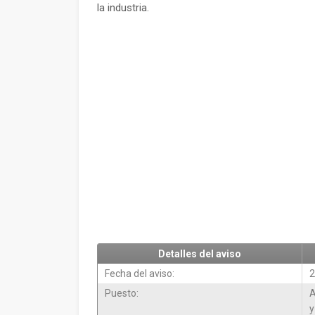
la industria.
Detalles del aviso
Fecha del aviso:
2
Puesto:
A
y