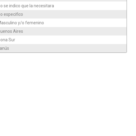
o se indico que la necesitara
o especifico
asculino y/o femenino
uenos Aires
ona Sur
anús