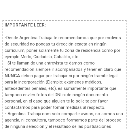
IMPORTANTE LEER:
-
Desde Argentina Trabaja te recomendamos que por motivos
de seguridad no pongas tu dirección exacta en ningún
curriculum, poner solamente tu zona de residencia como por
ejemplo Merlo, Ciudadela, Caballito, etc.
-
Si te llaman de una entrevista te damos como
recomendación siempre ir acompañados y tener en claro que
NUNCA
deben pagar por trabajar ni por ningún tramite legal
para la incorporación (Ejemplo: exámenes médicos,
antecedentes penales, etc), es sumamente importante que
tampoco envíen fotos del DNI ni de ningún documento
personal, en el caso que alguien te lo solicite por favor
contactarnos para poder tomar medidas al respecto.
-
Argentina-Trabaja.com solo comparte avisos, no somos una
agencia, ni consultora, tampoco formamos parte del proceso
de ninguna selección y el resultado de las postulaciones