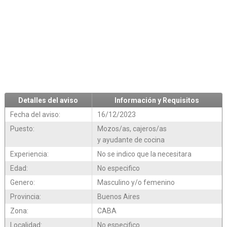
Detalles del aviso
Información y Requisitos
Fecha del aviso:
16/12/2023
Puesto:
Mozos/as, cajeros/as
y ayudante de cocina
Experiencia:
No se indico que la necesitara
Edad:
No especifico
Genero:
Masculino y/o femenino
Provincia:
Buenos Aires
Zona:
CABA
Localidad:
No especifico