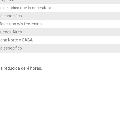
o se indico que la necesitara
o especifico
asculino y/o femenino
uenos Aires
ona Norte y CABA
o especifico
da reducida de 4 horas.