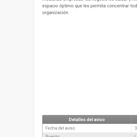
espacio óptimo que les permita concentrar tod
organización.
Detalles del aviso
Fecha del aviso:
3
Puesto:
L