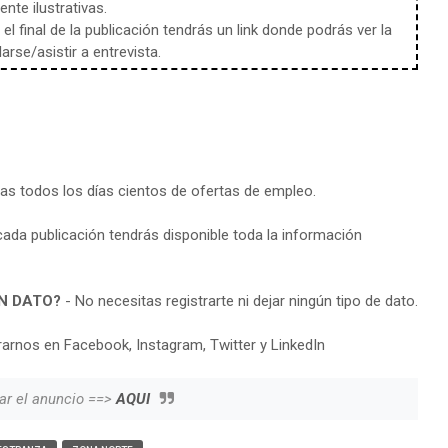
te ilustrativas.
l final de la publicación tendrás un link donde podrás ver la
rse/asistir a entrevista.
ras todos los días cientos de ofertas de empleo.
cada publicación tendrás disponible toda la información
N DATO?
- No necesitas registrarte ni dejar ningún tipo de dato.
arnos en Facebook, Instagram, Twitter y LinkedIn
ar el anuncio ==>
AQUI