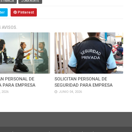
ESTRANZA
ZONA NORTE
ter
Pinterest
 AVISOS.
AN PERSONAL DE
SOLICITAN PERSONAL DE
A PARA EMPRESA
SEGURIDAD PARA EMPRESA
, 2026
JUNIO 04, 2026