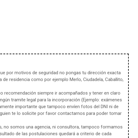
e por motivos de seguridad no pongas tu dirección exacta
 de residencia como por ejemplo Merlo, Ciudadela, Caballito,
mo recomendación siempre ir acompañados y tener en claro
ingún tramite legal para la incorporación (Ejemplo: exámenes
amente importante que tampoco envíen fotos del DNI ni de
uien te lo solicite por favor contactarnos para poder tomar
s, no somos una agencia, ni consultora, tampoco formamos
sultado de las postulaciones quedará a criterio de cada