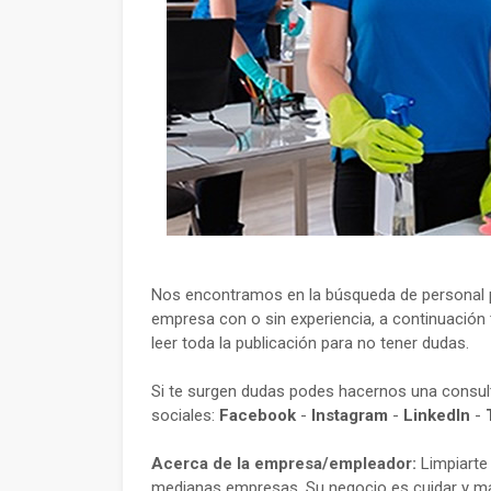
Nos encontramos en la búsqueda de personal pa
empresa con o sin experiencia, a continuación 
leer toda la publicación para no tener dudas.
Si te surgen dudas podes hacernos una consu
sociales:
Facebook
-
Instagram
-
LinkedIn
-
Acerca de la empresa/empleador:
Limpiarte
medianas empresas. Su negocio es cuidar y man