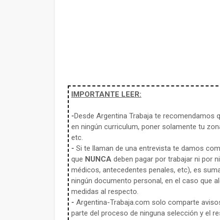
IMPORTANTE LEER:
-
Desde Argentina Trabaja te recomendamos qu
en ningún curriculum, poner solamente tu zona
etc.
-
Si te llaman de una entrevista te damos co
que
NUNCA
deben pagar por trabajar ni por n
médicos, antecedentes penales, etc), es sum
ningún documento personal, en el caso que alg
medidas al respecto.
-
Argentina-Trabaja.com solo comparte aviso
parte del proceso de ninguna selección y el re