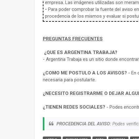
empresa. Las imágenes utilizadas son meramen
-
Para poder comprobar la fuente del aviso en e
procedencia de los mismos y evaluar si postula
PREGUNTAS FRECUENTES
¿QUE ES ARGENTINA TRABAJA?
- Argentina Trabaja es un sitio donde encontra
¿COMO ME POSTULO A LOS AVISOS?
- En 
necesaria para postularte.
¿NECESITO REGISTRARME O DEJAR ALGU
¿TIENEN REDES SOCIALES?
- Podes encontr
PROCEDENCIA DEL AVISO:
Podes verific