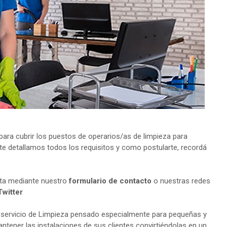
ra cubrir los puestos de operarios/as de limpieza para
te detallamos todos los requisitos y como postularte, recordá
lta mediante nuestro
formulario de contacto
o nuestras redes
Twitter
 servicio de Limpieza pensado especialmente para pequeñas y
tener las instalaciones de sus clientes convirtiéndolas en un