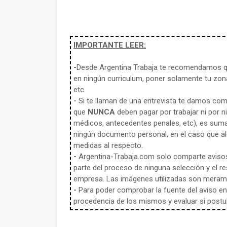
IMPORTANTE LEER:
-
Desde Argentina Trabaja te recomendamos qu
en ningún curriculum, poner solamente tu zona
etc.
-
Si te llaman de una entrevista te damos co
que
NUNCA
deben pagar por trabajar ni por n
médicos, antecedentes penales, etc), es sum
ningún documento personal, en el caso que alg
medidas al respecto.
-
Argentina-Trabaja.com solo comparte aviso
parte del proceso de ninguna selección y el re
empresa. Las imágenes utilizadas son meramen
-
Para poder comprobar la fuente del aviso en e
procedencia de los mismos y evaluar si postula