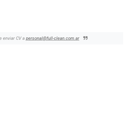
e enviar CV a
personal@full-clean.com.ar