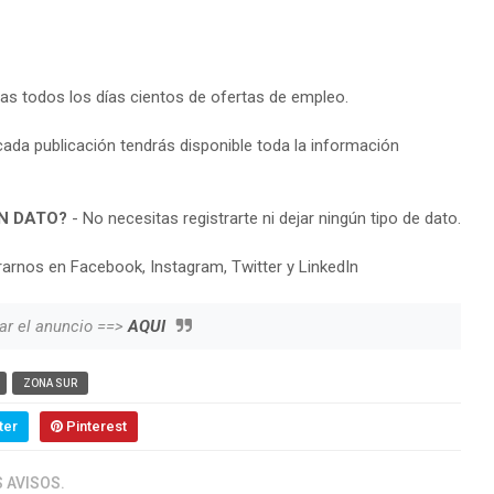
ras todos los días cientos de ofertas de empleo.
cada publicación tendrás disponible toda la información
N DATO?
- No necesitas registrarte ni dejar ningún tipo de dato.
arnos en Facebook, Instagram, Twitter y LinkedIn
ar el anuncio ==>
AQUI
ZONA SUR
ter
Pinterest
 AVISOS.