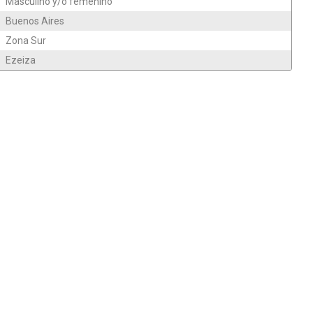
Masculino y/o femenino
Buenos Aires
Zona Sur
Ezeiza