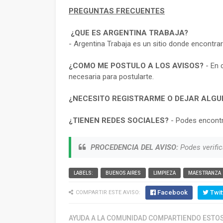
PREGUNTAS FRECUENTES
¿QUE ES ARGENTINA TRABAJA?
- Argentina Trabaja es un sitio donde encontra
¿COMO ME POSTULO A LOS AVISOS?
- En 
necesaria para postularte.
¿NECESITO REGISTRARME O DEJAR ALGU
¿TIENEN REDES SOCIALES?
- Podes encontr
PROCEDENCIA DEL AVISO:
Podes verific
LABELS:
BUENOS AIRES
LIMPIEZA
MAESTRANZA
Facebook
Twit
COMPARTIR ESTE AVISO:
AYUDA A LA COMUNIDAD COMPARTIENDO ESTOS