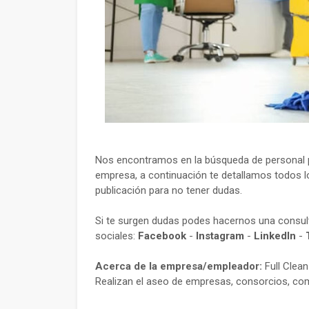
Nos encontramos en la búsqueda de personal p
empresa, a continuación te detallamos todos lo
publicación para no tener dudas.
Si te surgen dudas podes hacernos una consu
sociales:
Facebook
-
Instagram
-
LinkedIn
-
Acerca de la empresa/empleador:
Full Clea
Realizan el aseo de empresas, consorcios, come