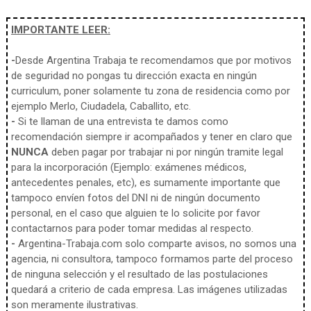
IMPORTANTE LEER:
-
Desde Argentina Trabaja te recomendamos que por motivos
de seguridad no pongas tu dirección exacta en ningún
curriculum, poner solamente tu zona de residencia como por
ejemplo Merlo, Ciudadela, Caballito, etc.
-
Si te llaman de una entrevista te damos como
recomendación siempre ir acompañados y tener en claro que
NUNCA
deben pagar por trabajar ni por ningún tramite legal
para la incorporación (Ejemplo: exámenes médicos,
antecedentes penales, etc), es sumamente importante que
tampoco envíen fotos del DNI ni de ningún documento
personal, en el caso que alguien te lo solicite por favor
contactarnos para poder tomar medidas al respecto.
-
Argentina-Trabaja.com solo comparte avisos, no somos una
agencia, ni consultora, tampoco formamos parte del proceso
de ninguna selección y el resultado de las postulaciones
quedará a criterio de cada empresa. Las imágenes utilizadas
son meramente ilustrativas.