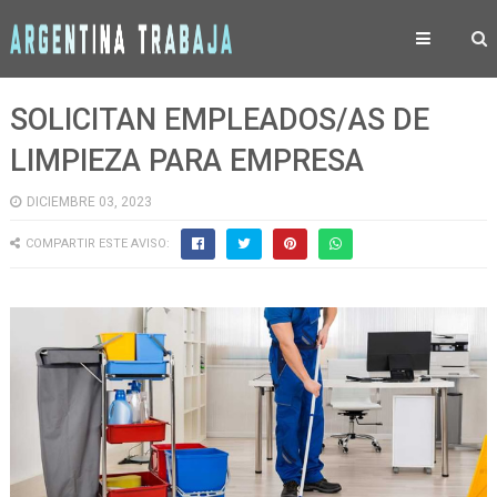
SOLICITAN EMPLEADOS/AS DE
LIMPIEZA PARA EMPRESA
DICIEMBRE 03, 2023
COMPARTIR ESTE AVISO: