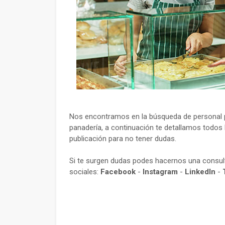
Nos encontramos en la búsqueda de personal p
panadería, a continuación te detallamos todos l
publicación para no tener dudas.
Si te surgen dudas podes hacernos una consu
sociales:
Facebook
-
Instagram
-
LinkedIn
-