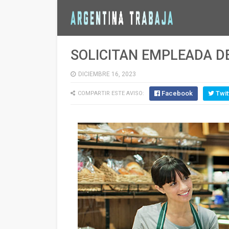
SOLICITAN EMPLEADA D
DICIEMBRE 16, 2023
Facebook
Twit
COMPARTIR ESTE AVISO: