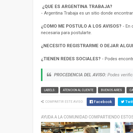
¿QUE ES ARGENTINA TRABAJA?
- Argentina Trabaja es un sitio donde encontra
¿COMO ME POSTULO A LOS AVISOS?
- En 
necesaria para postularte.
¿NECESITO REGISTRARME O DEJAR ALGU
¿TIENEN REDES SOCIALES?
- Podes encontr
PROCEDENCIA DEL AVISO:
Podes verific
LABELS:
ATENCION AL CLIENTE
BUENOS AIRES
C
Facebook
Twit
COMPARTIR ESTE AVISO:
AYUDA A LA COMUNIDAD COMPARTIENDO ESTOS