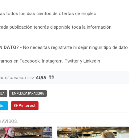
ras todos los días cientos de ofertas de empleo.
cada publicación tendrás disponible toda la información
N DATO?
- No necesitas registrarte ni dejar ningún tipo de dato.
arnos en Facebook, Instagram, Twitter y LinkedIn
ar el anuncio ==>
AQUI
ABA
EMPLEADA PANADERIA
ter
Pinterest
 AVISOS.