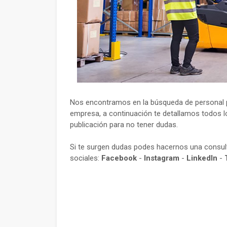
Nos encontramos en la búsqueda de personal p
empresa, a continuación te detallamos todos lo
publicación para no tener dudas.
Si te surgen dudas podes hacernos una consu
sociales:
Facebook
-
Instagram
-
LinkedIn
-