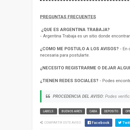
PREGUNTAS FRECUENTES
¿QUE ES ARGENTINA TRABAJA?
- Argentina Trabaja es un sitio donde encontra
¿COMO ME POSTULO A LOS AVISOS?
- En 
necesaria para postularte.
¿NECESITO REGISTRARME O DEJAR ALGU
¿TIENEN REDES SOCIALES?
- Podes encontr
PROCEDENCIA DEL AVISO:
Podes verific
LABELS:
BUENOS AIRES
CABA
DEPOSITO
OP
Facebook
Twit
COMPARTIR ESTE AVISO: