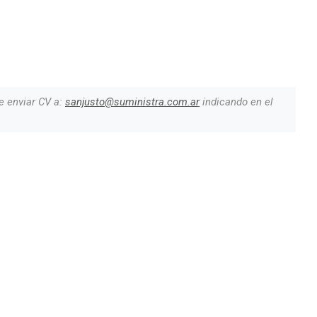
e enviar CV a:
sanjusto@suministra.com.ar
indicando en el