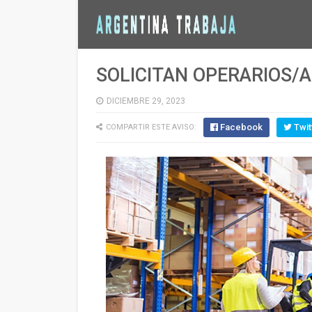
SOLICITAN OPERARIOS/
DICIEMBRE 29, 2023
Facebook
Twit
COMPARTIR ESTE AVISO: