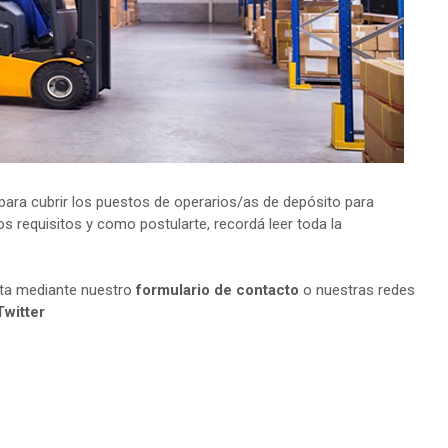
ara cubrir los puestos de operarios/as de depósito para
s requisitos y como postularte, recordá leer toda la
lta mediante nuestro
formulario de contacto
o nuestras redes
Twitter