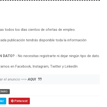
ras todos los días cientos de ofertas de empleo.
cada publicación tendrás disponible toda la información
N DATO?
- No necesitas registrarte ni dejar ningún tipo de dato.
arnos en Facebook, Instagram, Twitter y LinkedIn
ar el anuncio ==>
AQUI
ERARIO
ter
Pinterest