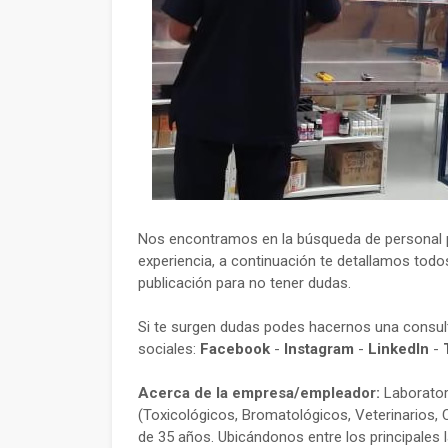
Nos encontramos en la búsqueda de personal p
experiencia, a continuación te detallamos todos
publicación para no tener dudas.
Si te surgen dudas podes hacernos una consu
sociales:
Facebook
-
Instagram
-
LinkedIn
-
Acerca de la empresa/empleador:
Laboratori
(Toxicológicos, Bromatológicos, Veterinarios,
de 35 años. Ubicándonos entre los principales l