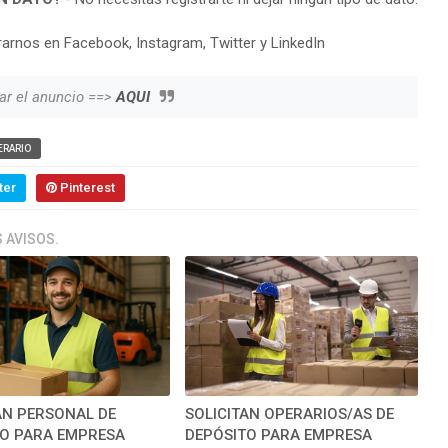
arnos en Facebook, Instagram, Twitter y LinkedIn
ar el anuncio ==>
AQUI
ERARIO
ter
Pinterest
 AVISOS.
AN PERSONAL DE
SOLICITAN OPERARIOS/AS DE
O PARA EMPRESA
DEPÓSITO PARA EMPRESA