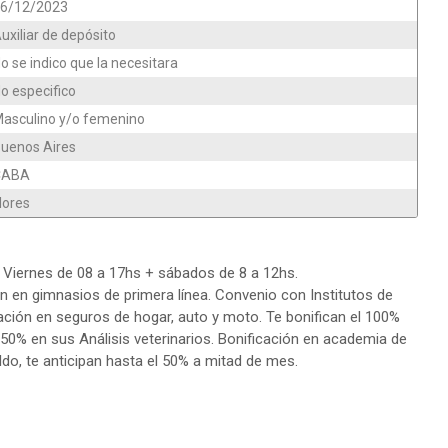
6/12/2023
uxiliar de depósito
o se indico que la necesitara
o especifico
asculino y/o femenino
uenos Aires
CABA
lores
a Viernes de 08 a 17hs + sábados de 8 a 12hs.
n en gimnasios de primera línea. Convenio con Institutos de
cación en seguros de hogar, auto y moto. Te bonifican el 100%
 50% en sus Análisis veterinarios. Bonificación en academia de
ldo, te anticipan hasta el 50% a mitad de mes.