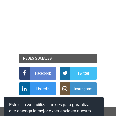
REDES SOCIALES
Facebook
Twitter
LinkedIn
Instragram
Este sitio web utiliza cookies para garantizar
que obtenga la mejor experiencia en nuestro