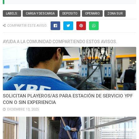
LABELS:
CARGA Y DESCARGA
DEPOSITO
OPERARIO
ZONA SUR
COMPARTIR ESTE AVISO:
AYUDA A LA COMUNIDAD COMPARTIENDO ESTOS AVISOS.
SOLICITAN PLAYEROS/AS PARA ESTACIÓN DE SERVICIO YPF
CON O SIN EXPERIENCIA
DICIEMBRE 13, 2025