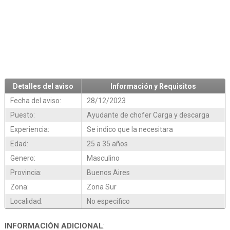
Detalles del aviso
Información y Requisitos
Fecha del aviso:
28/12/2023
Puesto:
Ayudante de chofer Carga y descarga
Experiencia:
Se indico que la necesitara
Edad:
25 a 35 años
Genero:
Masculino
Provincia:
Buenos Aires
Zona:
Zona Sur
Localidad:
No especifico
INFORMACIÓN ADICIONAL
: