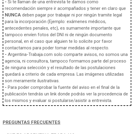
-
Si te llaman de una entrevista te damos como
recomendación siempre ir acompañados y tener en claro que
NUNCA
deben pagar por trabajar ni por ningún tramite legal
para la incorporación (Ejemplo: exámenes médicos,
antecedentes penales, etc), es sumamente importante que
tampoco envíen fotos del DNI ni de ningún documento
personal, en el caso que alguien te lo solicite por favor
contactarnos para poder tomar medidas al respecto.
-
Argentina-Trabaja.com solo comparte avisos, no somos una
agencia, ni consultora, tampoco formamos parte del proceso
de ninguna selección y el resultado de las postulaciones
quedará a criterio de cada empresa. Las imágenes utilizadas
son meramente ilustrativas.
-
Para poder comprobar la fuente del aviso en el final de la
publicación tendrás un link donde podrás ver la procedencia de
los mismos y evaluar si postularse/asistir a entrevista.
PREGUNTAS FRECUENTES