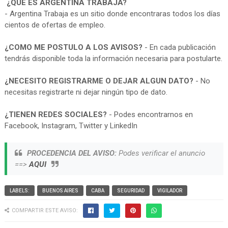
¿QUE ES ARGENTINA TRABAJA?
- Argentina Trabaja es un sitio donde encontraras todos los días
cientos de ofertas de empleo.
¿COMO ME POSTULO A LOS AVISOS?
- En cada publicación
tendrás disponible toda la información necesaria para postularte.
¿NECESITO REGISTRARME O DEJAR ALGUN DATO?
- No
necesitas registrarte ni dejar ningún tipo de dato.
¿TIENEN REDES SOCIALES?
- Podes encontrarnos en
Facebook, Instagram, Twitter y LinkedIn
PROCEDENCIA DEL AVISO:
Podes verificar el anuncio
==>
AQUI
LABELS:
BUENOS AIRES
CABA
SEGURIDAD
VIGILADOR
COMPARTIR ESTE AVISO: