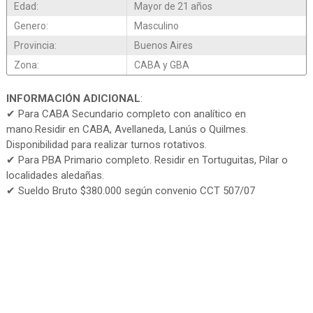
Edad:
Mayor de 21 años
Genero:
Masculino
Provincia:
Buenos Aires
Zona:
CABA y GBA
INFORMACIÓN ADICIONAL
:
✔ Para CABA Secundario completo con analítico en
mano.Residir en CABA, Avellaneda, Lanús o Quilmes.
Disponibilidad para realizar turnos rotativos.
✔ Para PBA Primario completo. Residir en Tortuguitas, Pilar o
localidades aledañas.
✔ Sueldo Bruto $380.000 según convenio CCT 507/07