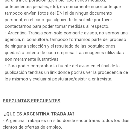
para la incorporación (Ejemplo: exámenes médicos,
antecedentes penales, etc), es sumamente importante que
tampoco envíen fotos del DNI ni de ningún documento
personal, en el caso que alguien te lo solicite por favor
contactarnos para poder tomar medidas al respecto.
-
Argentina-Trabaja.com solo comparte avisos, no somos una
agencia, ni consultora, tampoco formamos parte del proceso
de ninguna selección y el resultado de las postulaciones
quedará a criterio de cada empresa. Las imágenes utilizadas
son meramente ilustrativas.
-
Para poder comprobar la fuente del aviso en el final de la
publicación tendrás un link donde podrás ver la procedencia de
los mismos y evaluar si postularse/asistir a entrevista.
PREGUNTAS FRECUENTES
¿QUE ES ARGENTINA TRABAJA?
- Argentina Trabaja es un sitio donde encontraras todos los días
cientos de ofertas de empleo.