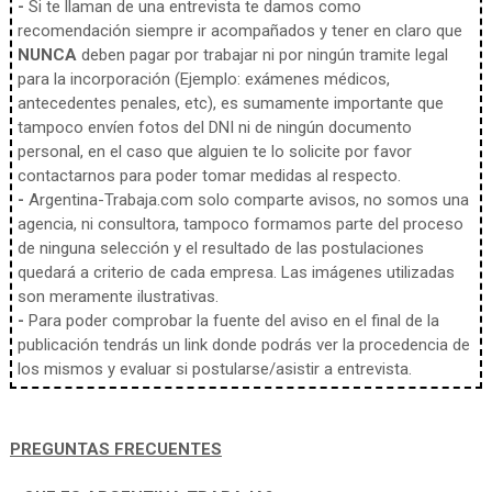
-
Si te llaman de una entrevista te damos como
recomendación siempre ir acompañados y tener en claro que
NUNCA
deben pagar por trabajar ni por ningún tramite legal
para la incorporación (Ejemplo: exámenes médicos,
antecedentes penales, etc), es sumamente importante que
tampoco envíen fotos del DNI ni de ningún documento
personal, en el caso que alguien te lo solicite por favor
contactarnos para poder tomar medidas al respecto.
-
Argentina-Trabaja.com solo comparte avisos, no somos una
agencia, ni consultora, tampoco formamos parte del proceso
de ninguna selección y el resultado de las postulaciones
quedará a criterio de cada empresa. Las imágenes utilizadas
son meramente ilustrativas.
-
Para poder comprobar la fuente del aviso en el final de la
publicación tendrás un link donde podrás ver la procedencia de
los mismos y evaluar si postularse/asistir a entrevista.
PREGUNTAS FRECUENTES