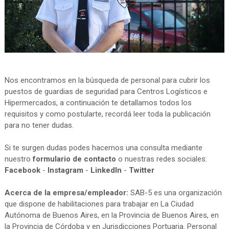
Nos encontramos en la búsqueda de personal para cubrir los
puestos de guardias de seguridad para Centros Logísticos e
Hipermercados, a continuación te detallamos todos los
requisitos y como postularte, recordá leer toda la publicación
para no tener dudas.
Si te surgen dudas podes hacernos una consulta mediante
nuestro
formulario de contacto
o nuestras redes sociales:
Facebook
-
Instagram
-
LinkedIn
-
Twitter
Acerca de la empresa/empleador:
SAB-5 es una organización
que dispone de habilitaciones para trabajar en La Ciudad
Autónoma de Buenos Aires, en la Provincia de Buenos Aires, en
la Provincia de Córdoba y en Jurisdicciones Portuaria. Personal