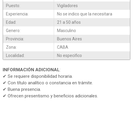
Puesto:
Vigiladores
Experiencia:
No se indico que la necesitara
Edad:
21 a 50 años
Genero:
Masculino
Provincia:
Buenos Aires
Zona:
CABA
Localidad:
No especifico
INFORMACIÓN ADICIONAL
:
✔ Se requiere disponibilidad horaria.
✔ Con título analítico o constancia en trámite.
✔ Buena presencia.
✔ Ofrecen presentismo y beneficios adicionales.