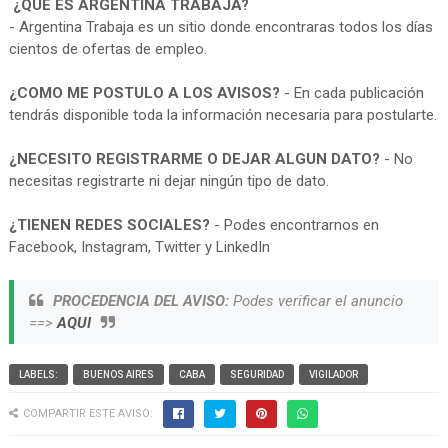
¿QUE ES ARGENTINA TRABAJA?
- Argentina Trabaja es un sitio donde encontraras todos los días
cientos de ofertas de empleo.
¿COMO ME POSTULO A LOS AVISOS?
- En cada publicación
tendrás disponible toda la información necesaria para postularte.
¿NECESITO REGISTRARME O DEJAR ALGUN DATO?
- No
necesitas registrarte ni dejar ningún tipo de dato.
¿TIENEN REDES SOCIALES?
- Podes encontrarnos en
Facebook, Instagram, Twitter y LinkedIn
PROCEDENCIA DEL AVISO:
Podes verificar el anuncio
==>
AQUI
LABELS:
BUENOS AIRES
CABA
SEGURIDAD
VIGILADOR
COMPARTIR ESTE AVISO: