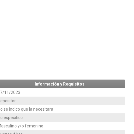
Información y Requisitos
7/11/2023
epositor
o se indico que la necesitara
o especifico
asculino y/o femenino