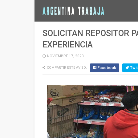
SOLICITAN REPOSITOR 
EXPERIENCIA
NOVIEMBRE 17, 2023
Facebook
Twit
COMPARTIR ESTE AVISO: