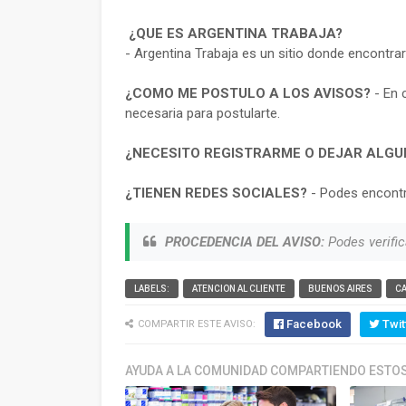
¿QUE ES ARGENTINA TRABAJA?
- Argentina Trabaja es un sitio donde encontra
¿COMO ME POSTULO A LOS AVISOS?
- En 
necesaria para postularte.
¿NECESITO REGISTRARME O DEJAR ALGU
¿TIENEN REDES SOCIALES?
- Podes encontr
PROCEDENCIA DEL AVISO:
Podes verific
LABELS:
ATENCION AL CLIENTE
BUENOS AIRES
C
Facebook
Twit
COMPARTIR ESTE AVISO:
AYUDA A LA COMUNIDAD COMPARTIENDO ESTOS