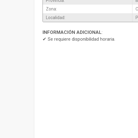
Provincia:
B
Zona:
Localidad:
P
INFORMACIÓN ADICIONAL
:
✔ Se requiere disponibilidad horaria.