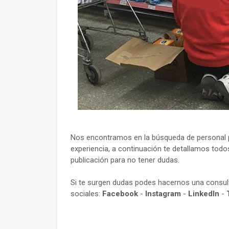
Nos encontramos en la búsqueda de personal p
experiencia, a continuación te detallamos todos
publicación para no tener dudas.
Si te surgen dudas podes hacernos una consu
sociales:
Facebook
-
Instagram
-
LinkedIn
-