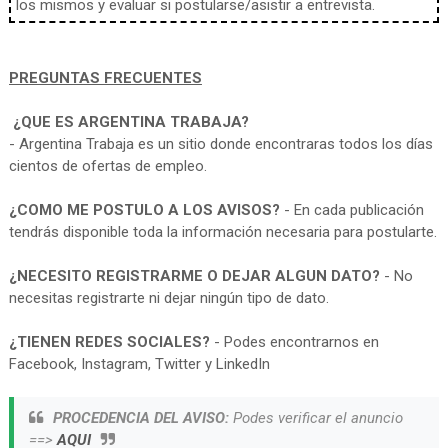
los mismos y evaluar si postularse/asistir a entrevista.
PREGUNTAS FRECUENTES
¿QUE ES ARGENTINA TRABAJA?
- Argentina Trabaja es un sitio donde encontraras todos los días
cientos de ofertas de empleo.
¿COMO ME POSTULO A LOS AVISOS?
- En cada publicación
tendrás disponible toda la información necesaria para postularte.
¿NECESITO REGISTRARME O DEJAR ALGUN DATO?
- No
necesitas registrarte ni dejar ningún tipo de dato.
¿TIENEN REDES SOCIALES?
- Podes encontrarnos en
Facebook, Instagram, Twitter y LinkedIn
PROCEDENCIA DEL AVISO:
Podes verificar el anuncio
==>
AQUI