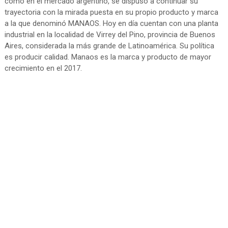
como en el mercado argentino, se dispuso a continuar su
trayectoria con la mirada puesta en su propio producto y marca
a la que denominó MANAOS. Hoy en día cuentan con una planta
industrial en la localidad de Virrey del Pino, provincia de Buenos
Aires, considerada la más grande de Latinoamérica. Su política
es producir calidad. Manaos es la marca y producto de mayor
crecimiento en el 2017.