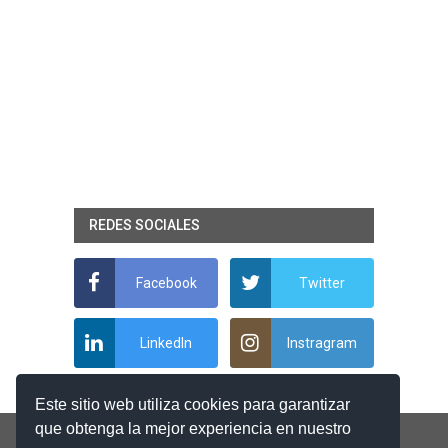
REDES SOCIALES
Facebook
Twitter
LinkedIn
Instragram
Este sitio web utiliza cookies para garantizar
que obtenga la mejor experiencia en nuestro