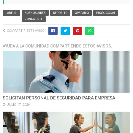
LABELS:
BUENOS AIRES
DEPOSITO
OPERARIO
PRODUCCION
ZONA NORTE
COMPARTIR ESTE AVISO:
AYUDA A LA COMUNIDAD COMPARTIENDO ESTOS AVISOS.
SOLICITAN PERSONAL DE SEGURIDAD PARA EMPRESA
JULIO 17, 2026