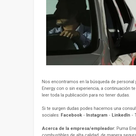
Nos encontramos en la búsqueda de personal pa
Energy con o sin experiencia, a continuación t
leer toda la publicación para no tener dudas.
Si te surgen dudas podes hacernos una consu
sociales:
Facebook
-
Instagram
-
LinkedIn
-
Acerca de la empresa/empleador:
Puma Ener
combustibles de alta calidad, de manera segura,