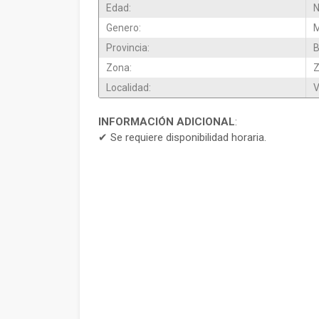
Edad:
N
Genero:
M
Provincia:
B
Zona:
Z
Localidad:
V
INFORMACIÓN ADICIONAL
:
✔ Se requiere disponibilidad horaria.