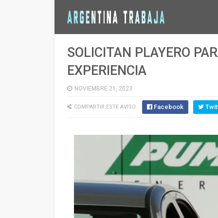
SOLICITAN PLAYERO PA
EXPERIENCIA
NOVIEMBRE 21, 2023
Facebook
Twit
COMPARTIR ESTE AVISO: