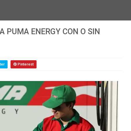
RA PUMA ENERGY CON O SIN
ter
Pinterest