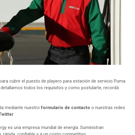
ra cubrir el puesto de playero para estación de servicio Puma
e detallamos todos los requisitos y como postularte, recordá
lta mediante nuestro
formulario de contacto
o nuestras redes
Twitter
gy es una empresa mundial de energía. Suministran
 rápida, confiable y a un costo competitivo.