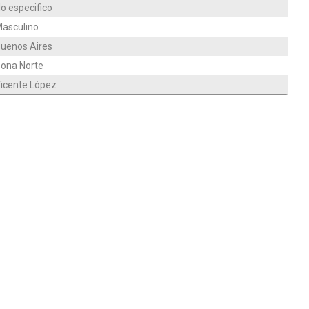
o especifico
asculino
uenos Aires
ona Norte
icente López