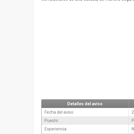
Detalles del aviso
Fecha del aviso:
2
Puesto:
P
Experiencia:
N