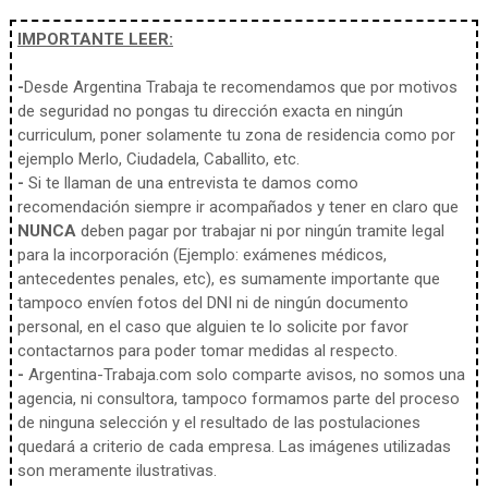
IMPORTANTE LEER:
-
Desde Argentina Trabaja te recomendamos que por motivos
de seguridad no pongas tu dirección exacta en ningún
curriculum, poner solamente tu zona de residencia como por
ejemplo Merlo, Ciudadela, Caballito, etc.
-
Si te llaman de una entrevista te damos como
recomendación siempre ir acompañados y tener en claro que
NUNCA
deben pagar por trabajar ni por ningún tramite legal
para la incorporación (Ejemplo: exámenes médicos,
antecedentes penales, etc), es sumamente importante que
tampoco envíen fotos del DNI ni de ningún documento
personal, en el caso que alguien te lo solicite por favor
contactarnos para poder tomar medidas al respecto.
-
Argentina-Trabaja.com solo comparte avisos, no somos una
agencia, ni consultora, tampoco formamos parte del proceso
de ninguna selección y el resultado de las postulaciones
quedará a criterio de cada empresa. Las imágenes utilizadas
son meramente ilustrativas.