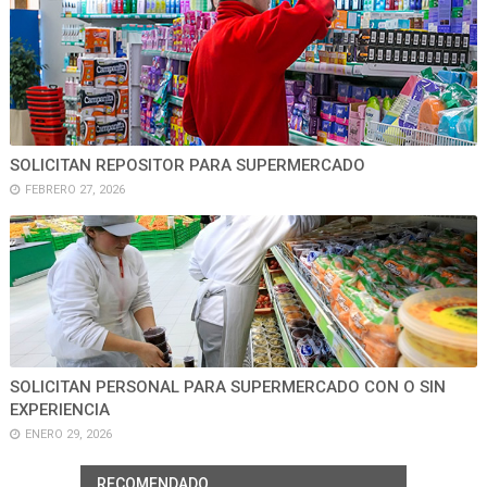
SOLICITAN REPOSITOR PARA SUPERMERCADO
FEBRERO 27, 2026
SOLICITAN PERSONAL PARA SUPERMERCADO CON O SIN
EXPERIENCIA
ENERO 29, 2026
RECOMENDADO