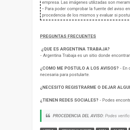
empresa. Las imágenes utilizadas son meramen
-
Para poder comprobar la fuente del aviso en e
procedencia de los mismos y evaluar si postula
PREGUNTAS FRECUENTES
¿QUE ES ARGENTINA TRABAJA?
- Argentina Trabaja es un sitio donde encontra
¿COMO ME POSTULO A LOS AVISOS?
- En 
necesaria para postularte.
¿NECESITO REGISTRARME O DEJAR ALGU
¿TIENEN REDES SOCIALES?
- Podes encontr
PROCEDENCIA DEL AVISO:
Podes verific