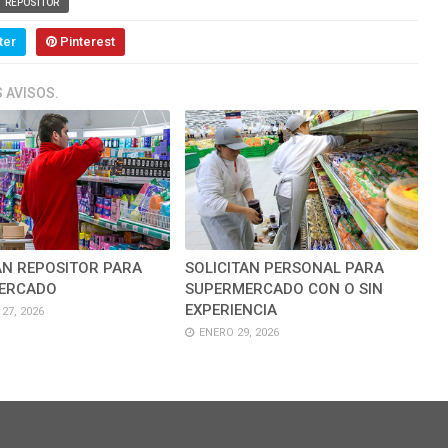
REPOSITOR
ter
Pinterest
 AVISOS.
AN REPOSITOR PARA
SOLICITAN PERSONAL PARA
ERCADO
SUPERMERCADO CON O SIN
EXPERIENCIA
27, 2026
ENERO 29, 2026