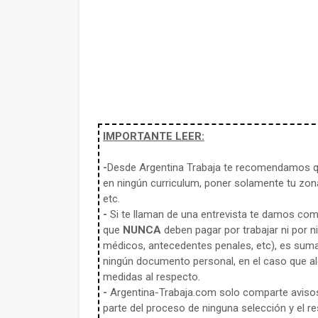
IMPORTANTE LEER:
-
Desde Argentina Trabaja te recomendamos qu
en ningún curriculum, poner solamente tu zona
etc.
-
Si te llaman de una entrevista te damos co
que
NUNCA
deben pagar por trabajar ni por n
médicos, antecedentes penales, etc), es sum
ningún documento personal, en el caso que alg
medidas al respecto.
-
Argentina-Trabaja.com solo comparte aviso
parte del proceso de ninguna selección y el re