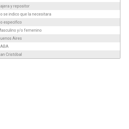
ajera y repositor
o se indico que la necesitara
o especifico
asculino y/o femenino
uenos Aires
CABA
an Cristóbal