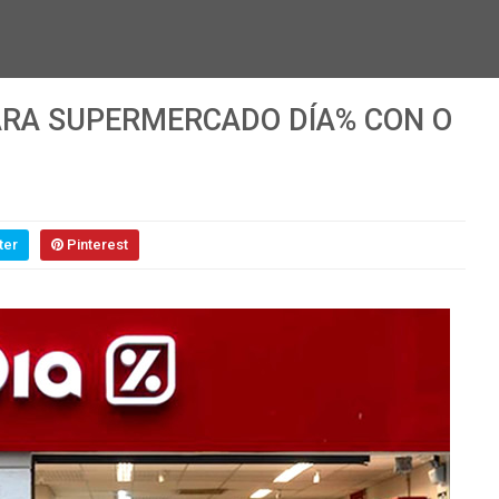
ARA SUPERMERCADO DÍA% CON O
ter
Pinterest