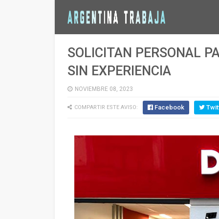
SOLICITAN PERSONAL P
SIN EXPERIENCIA
NOVIEMBRE 08, 2023
Facebook
Twit
COMPARTIR ESTE AVISO: