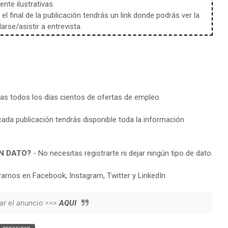
te ilustrativas.
l final de la publicación tendrás un link donde podrás ver la
rse/asistir a entrevista.
ras todos los días cientos de ofertas de empleo.
cada publicación tendrás disponible toda la información
N DATO?
- No necesitas registrarte ni dejar ningún tipo de dato.
arnos en Facebook, Instagram, Twitter y LinkedIn
ar el anuncio ==>
AQUI