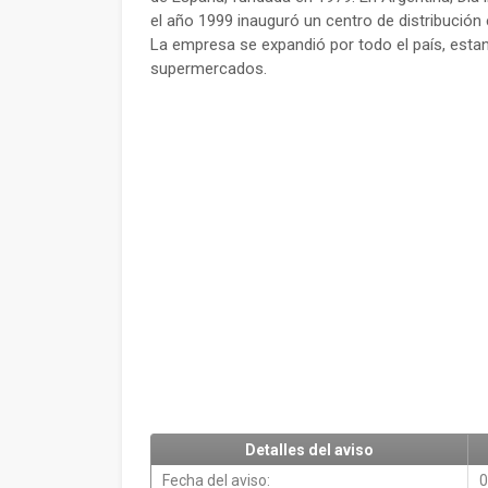
el año 1999 inauguró un centro de distribució
La empresa se expandió por todo el país, estand
supermercados.
Detalles del aviso
Fecha del aviso:
0