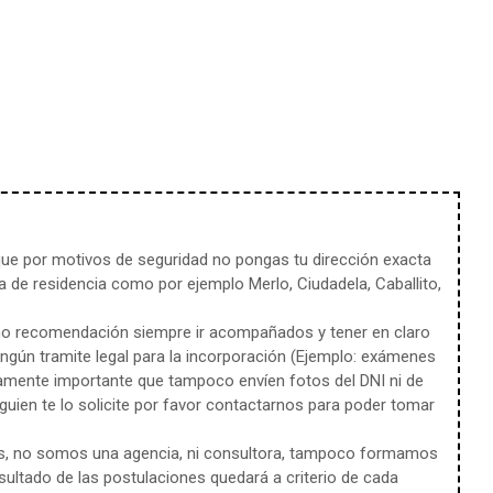
e por motivos de seguridad no pongas tu dirección exacta
 de residencia como por ejemplo Merlo, Ciudadela, Caballito,
mo recomendación siempre ir acompañados y tener en claro
ingún tramite legal para la incorporación (Ejemplo: exámenes
amente importante que tampoco envíen fotos del DNI ni de
uien te lo solicite por favor contactarnos para poder tomar
s, no somos una agencia, ni consultora, tampoco formamos
sultado de las postulaciones quedará a criterio de cada