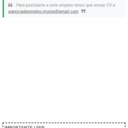
Para postularte a este empleo tenes que enviar CV a
agenciadeempleo.moron@gmail.com
IMPORTANTE LEER: