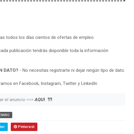
ras todos los días cientos de ofertas de empleo.
cada publicación tendrás disponible toda la información
N DATO?
- No necesitas registrarte ni dejar ningún tipo de dato.
arnos en Facebook, Instagram, Twitter y LinkedIn
ar el anuncio ==>
AQUI
ERARIO
ter
Pinterest