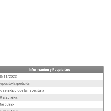
Información y Requisitos
8/11/2023
epósito/Expedición
o se indico que la necesitara
8 a 25 años
asculino