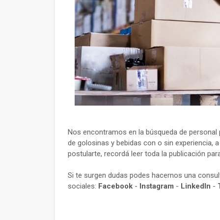
Nos encontramos en la búsqueda de personal pa
de golosinas y bebidas con o sin experiencia, 
postularte, recordá leer toda la publicación par
Si te surgen dudas podes hacernos una consu
sociales:
Facebook
-
Instagram
-
LinkedIn
-