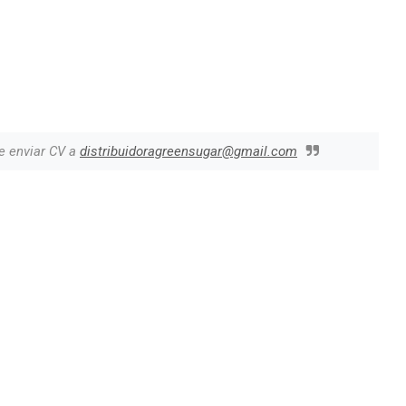
e enviar CV a
distribuidoragreensugar@gmail.com