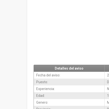
Detalles del aviso
Fecha del aviso:
2
Puesto:
D
Experiencia:
N
Edad:
1
Genero:
M