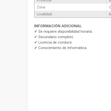
Provincia:
B
Zona:
Localidad:
M
INFORMACIÓN ADICIONAL
:
✔ Se requiere disponibilidad horaria.
✔ Secundario completo.
✔ Licencia de conducir.
✔ Conocimiento de Informática.