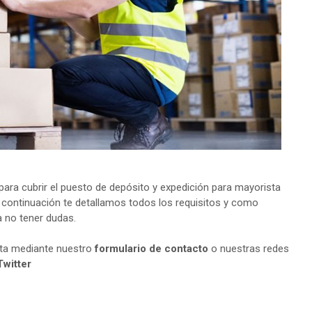
ra cubrir el puesto de depósito y expedición para mayorista
a continuación te detallamos todos los requisitos y como
a no tener dudas.
lta mediante nuestro
formulario de contacto
o nuestras redes
Twitter