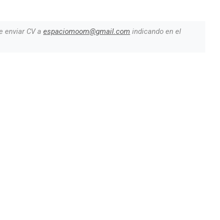
e enviar CV a
espaciomoom@gmail.com
indicando en el