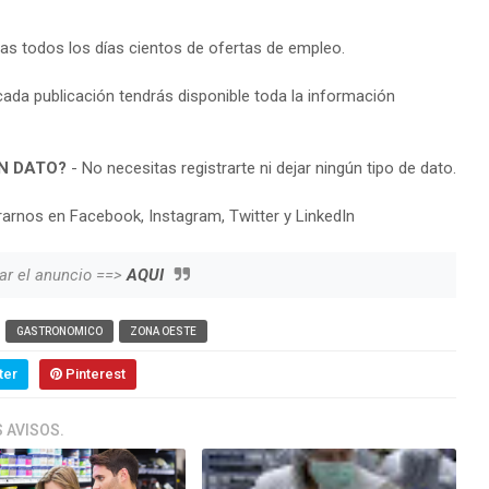
ras todos los días cientos de ofertas de empleo.
cada publicación tendrás disponible toda la información
N DATO?
- No necesitas registrarte ni dejar ningún tipo de dato.
arnos en Facebook, Instagram, Twitter y LinkedIn
ar el anuncio ==>
AQUI
GASTRONOMICO
ZONA OESTE
ter
Pinterest
 AVISOS.