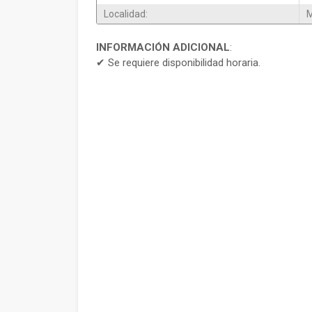
Localidad:
INFORMACIÓN ADICIONAL
:
✔ Se requiere disponibilidad horaria.