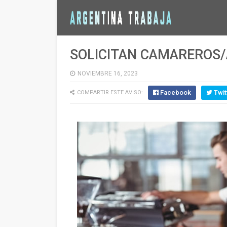
SOLICITAN CAMAREROS/A
NOVIEMBRE 16, 2023
Facebook
Twit
COMPARTIR ESTE AVISO: