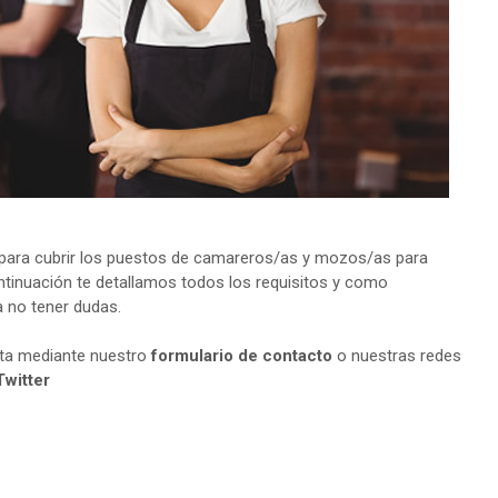
para cubrir los puestos de camareros/as y mozos/as para
ntinuación te detallamos todos los requisitos y como
a no tener dudas.
lta mediante nuestro
formulario de contacto
o nuestras redes
Twitter