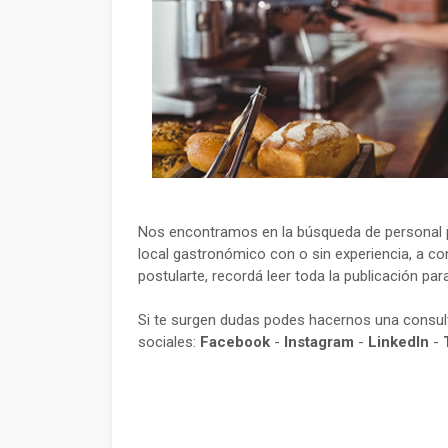
Nos encontramos en la búsqueda de personal 
local gastronómico con o sin experiencia, a co
postularte, recordá leer toda la publicación par
Si te surgen dudas podes hacernos una consu
sociales:
Facebook
-
Instagram
-
LinkedIn
-