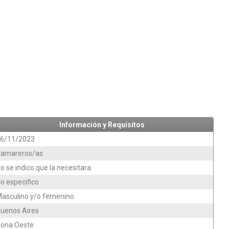
Información y Requisitos
6/11/2023
amareros/as
o se indico que la necesitara
o especifico
asculino y/o femenino
uenos Aires
ona Oeste