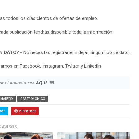
ras todos los días cientos de ofertas de empleo.
cada publicación tendrás disponible toda la información
N DATO?
- No necesitas registrarte ni dejar ningún tipo de dato.
arnos en Facebook, Instagram, Twitter y LinkedIn
ar el anuncio ==>
AQUI
AMARERO
GASTRONOMICO
ter
Pinterest
 AVISOS.