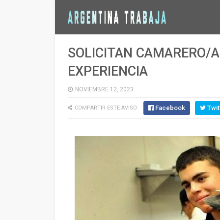
SOLICITAN CAMARERO/A
EXPERIENCIA
NOVIEMBRE 12, 2023
Facebook
Twit
COMPARTIR ESTE AVISO: