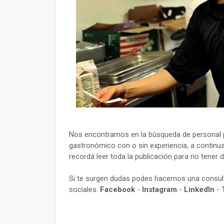
Nos encontramos en la búsqueda de personal p
gastronómico con o sin experiencia, a continua
recordá leer toda la publicación para no tener 
Si te surgen dudas podes hacernos una consu
sociales:
Facebook
-
Instagram
-
LinkedIn
-