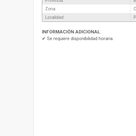
Provincia:
B
Zona:
Localidad:
P
INFORMACIÓN ADICIONAL
:
✔ Se requiere disponibilidad horaria.