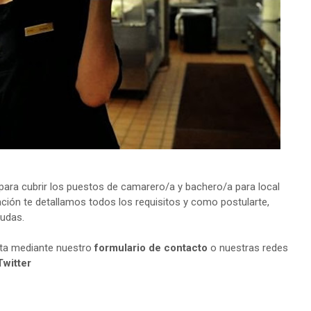
ara cubrir los puestos de camarero/a y bachero/a para local
ción te detallamos todos los requisitos y como postularte,
dudas.
lta mediante nuestro
formulario de contacto
o nuestras redes
Twitter