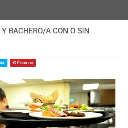
 Y BACHERO/A CON O SIN
ter
Pinterest