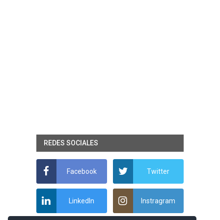
REDES SOCIALES
Facebook
Twitter
LinkedIn
Instragram