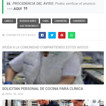
PROCEDENCIA DEL AVISO:
Podes verificar el anuncio
==>
AQUI
LABELS:
BUENOS AIRES
CABA
CAMARERA
CAMARERO
GASTRONOMICO
COMPARTIR ESTE AVISO:
AYUDA A LA COMUNIDAD COMPARTIENDO ESTOS AVISOS.
SOLICITAN PERSONAL DE COCINA PARA CLÍNICA
ABRIL 06, 2026