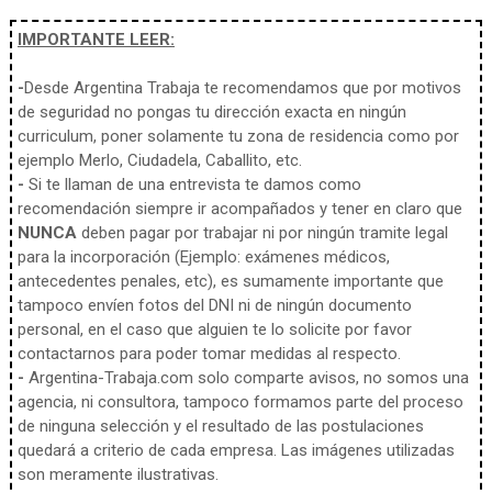
IMPORTANTE LEER:
-
Desde Argentina Trabaja te recomendamos que por motivos
de seguridad no pongas tu dirección exacta en ningún
curriculum, poner solamente tu zona de residencia como por
ejemplo Merlo, Ciudadela, Caballito, etc.
-
Si te llaman de una entrevista te damos como
recomendación siempre ir acompañados y tener en claro que
NUNCA
deben pagar por trabajar ni por ningún tramite legal
para la incorporación (Ejemplo: exámenes médicos,
antecedentes penales, etc), es sumamente importante que
tampoco envíen fotos del DNI ni de ningún documento
personal, en el caso que alguien te lo solicite por favor
contactarnos para poder tomar medidas al respecto.
-
Argentina-Trabaja.com solo comparte avisos, no somos una
agencia, ni consultora, tampoco formamos parte del proceso
de ninguna selección y el resultado de las postulaciones
quedará a criterio de cada empresa. Las imágenes utilizadas
son meramente ilustrativas.