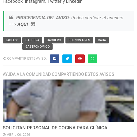
Facebook, Instagram, Twitter y LinkedIn
PROCEDENCIA DEL AVISO:
Podes verificar el anuncio
==>
AQUI
LABELS:
BACHERA
BACHERO
BUENOS AIRES
CABA
GASTRONOMICO
COMPARTIR ESTE AVISO:
AYUDA A LA COMUNIDAD COMPARTIENDO ESTOS AVISOS.
SOLICITAN PERSONAL DE COCINA PARA CLÍNICA
ABRIL 06, 2026