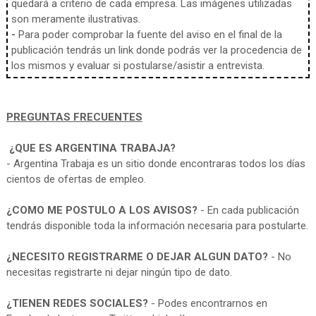
quedará a criterio de cada empresa. Las imágenes utilizadas
son meramente ilustrativas.
-
Para poder comprobar la fuente del aviso en el final de la
publicación tendrás un link donde podrás ver la procedencia de
los mismos y evaluar si postularse/asistir a entrevista.
PREGUNTAS FRECUENTES
¿QUE ES ARGENTINA TRABAJA?
- Argentina Trabaja es un sitio donde encontraras todos los días
cientos de ofertas de empleo.
¿COMO ME POSTULO A LOS AVISOS?
- En cada publicación
tendrás disponible toda la información necesaria para postularte.
¿NECESITO REGISTRARME O DEJAR ALGUN DATO?
- No
necesitas registrarte ni dejar ningún tipo de dato.
¿TIENEN REDES SOCIALES?
- Podes encontrarnos en