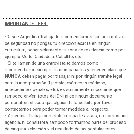
IMPORTANTE LEER:
-
Desde Argentina Trabaja te recomendamos que por motivos
de seguridad no pongas tu dirección exacta en ningún
curriculum, poner solamente tu zona de residencia como por
ejemplo Merlo, Ciudadela, Caballito, etc.
-
Si te llaman de una entrevista te damos como
recomendación siempre ir acompañados y tener en claro que
NUNCA
deben pagar por trabajar ni por ningún tramite legal
para la incorporación (Ejemplo: exámenes médicos,
antecedentes penales, etc), es sumamente importante que
tampoco envíen fotos del DNI ni de ningún documento
personal, en el caso que alguien te lo solicite por favor
contactarnos para poder tomar medidas al respecto.
-
Argentina-Trabaja.com solo comparte avisos, no somos una
agencia, ni consultora, tampoco formamos parte del proceso
de ninguna selección y el resultado de las postulaciones