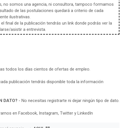
s, no somos una agencia, ni consultora, tampoco formamos
sultado de las postulaciones quedará a criterio de cada
te ilustrativas.
l final de la publicación tendrás un link donde podrás ver la
rse/asistir a entrevista.
ras todos los días cientos de ofertas de empleo.
cada publicación tendrás disponible toda la información
N DATO?
- No necesitas registrarte ni dejar ningún tipo de dato.
arnos en Facebook, Instagram, Twitter y LinkedIn