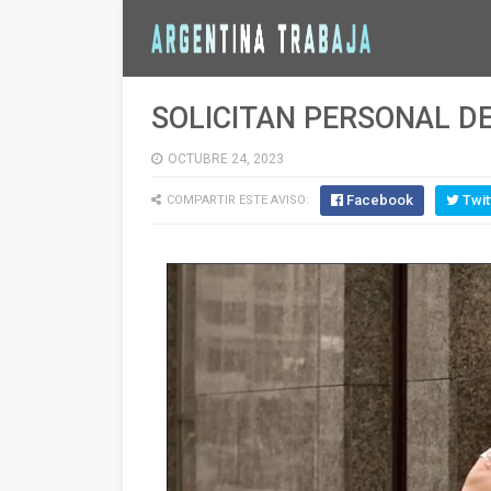
SOLICITAN PERSONAL D
OCTUBRE 24, 2023
Facebook
Twit
COMPARTIR ESTE AVISO: