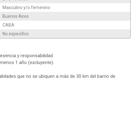
Masculino y/o femenino
Buenos Aires
CABA
No especifico
presencia y responsabilidad.
 menos 1 año (excluyente).
alidades que no se ubiquen a más de 30 km del barrio de