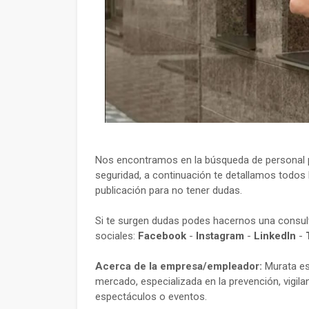
Nos encontramos en la búsqueda de personal p
seguridad, a continuación te detallamos todos l
publicación para no tener dudas.
Si te surgen dudas podes hacernos una consu
sociales:
Facebook
-
Instagram
-
LinkedIn
-
Acerca de la empresa/empleador:
Murata es
mercado, especializada en la prevención, vigila
espectáculos o eventos.