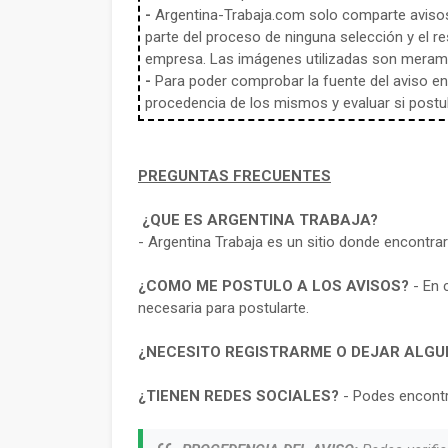
-
Argentina-Trabaja.com solo comparte aviso
parte del proceso de ninguna selección y el re
empresa. Las imágenes utilizadas son meramen
-
Para poder comprobar la fuente del aviso en e
procedencia de los mismos y evaluar si postula
PREGUNTAS FRECUENTES
¿QUE ES ARGENTINA TRABAJA?
- Argentina Trabaja es un sitio donde encontra
¿COMO ME POSTULO A LOS AVISOS?
- En 
necesaria para postularte.
¿NECESITO REGISTRARME O DEJAR ALGU
¿TIENEN REDES SOCIALES?
- Podes encontr