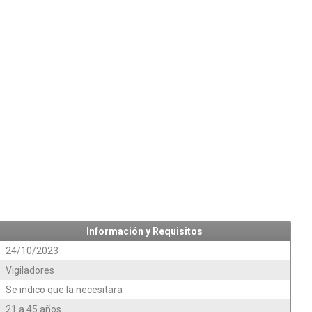
Información y Requisitos
24/10/2023
Vigiladores
Se indico que la necesitara
21 a 45 años