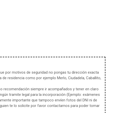
e por motivos de seguridad no pongas tu dirección exacta
 de residencia como por ejemplo Merlo, Ciudadela, Caballito,
mo recomendación siempre ir acompañados y tener en claro
ingún tramite legal para la incorporación (Ejemplo: exámenes
amente importante que tampoco envíen fotos del DNI ni de
uien te lo solicite por favor contactarnos para poder tomar