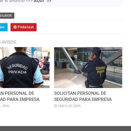
ar el anuncio ==>
AQUI
IGILADOR
ter
Pinterest
 AVISOS.
AN PERSONAL DE
SOLICITAN PERSONAL DE
DAD PARA EMPRESA
SEGURIDAD PARA EMPRESA
, 2026
MAYO 20, 2026