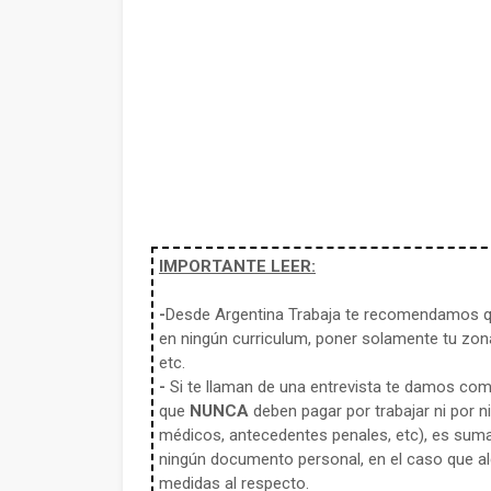
IMPORTANTE LEER:
-
Desde Argentina Trabaja te recomendamos qu
en ningún curriculum, poner solamente tu zona
etc.
-
Si te llaman de una entrevista te damos co
que
NUNCA
deben pagar por trabajar ni por n
médicos, antecedentes penales, etc), es sum
ningún documento personal, en el caso que alg
medidas al respecto.