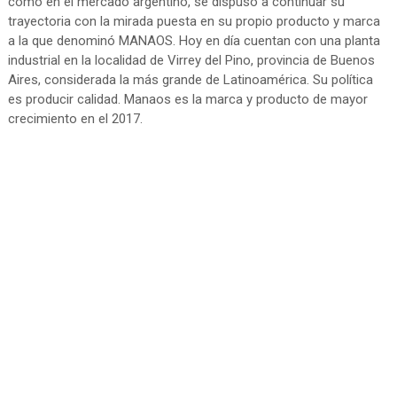
como en el mercado argentino, se dispuso a continuar su
trayectoria con la mirada puesta en su propio producto y marca
a la que denominó MANAOS. Hoy en día cuentan con una planta
industrial en la localidad de Virrey del Pino, provincia de Buenos
Aires, considerada la más grande de Latinoamérica. Su política
es producir calidad. Manaos es la marca y producto de mayor
crecimiento en el 2017.