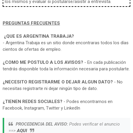
los mismos y evaluar si postularse/asistir a entrevista.
PREGUNTAS FRECUENTES
¿QUE ES ARGENTINA TRABAJA?
- Argentina Trabaja es un sitio donde encontraras todos los días
cientos de ofertas de empleo.
¿COMO ME POSTULO A LOS AVISOS?
- En cada publicación
tendrás disponible toda la información necesaria para postularte.
¿NECESITO REGISTRARME O DEJAR ALGUN DATO?
- No
necesitas registrarte ni dejar ningún tipo de dato.
¿TIENEN REDES SOCIALES?
- Podes encontrarnos en
Facebook, Instagram, Twitter y LinkedIn
PROCEDENCIA DEL AVISO:
Podes verificar el anuncio
==>
AQUI