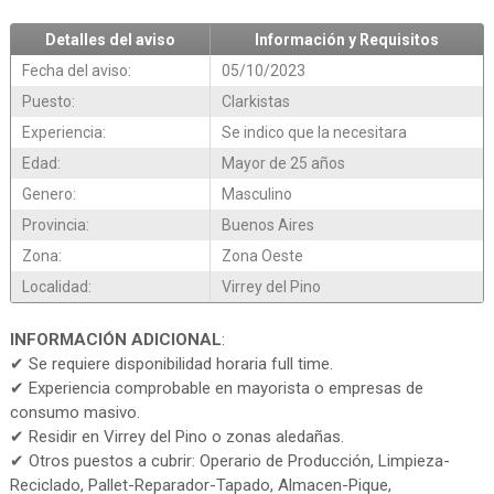
Detalles del aviso
Información y Requisitos
Fecha del aviso:
05/10/2023
Puesto:
Clarkistas
Experiencia:
Se indico que la necesitara
Edad:
Mayor de 25 años
Genero:
Masculino
Provincia:
Buenos Aires
Zona:
Zona Oeste
Localidad:
Virrey del Pino
INFORMACIÓN ADICIONAL
:
✔ Se requiere disponibilidad horaria full time.
✔ Experiencia comprobable en mayorista o empresas de
consumo masivo.
✔ Residir en Virrey del Pino o zonas aledañas.
✔ Otros puestos a cubrir: Operario de Producción, Limpieza-
Reciclado, Pallet-Reparador-Tapado, Almacen-Pique,