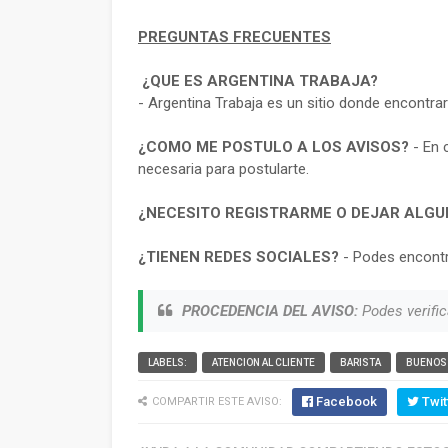
PREGUNTAS FRECUENTES
¿QUE ES ARGENTINA TRABAJA?
- Argentina Trabaja es un sitio donde encontra
¿COMO ME POSTULO A LOS AVISOS?
- En 
necesaria para postularte.
¿NECESITO REGISTRARME O DEJAR ALGU
¿TIENEN REDES SOCIALES?
- Podes encontr
PROCEDENCIA DEL AVISO:
Podes verific
LABELS:
ATENCION AL CLIENTE
BARISTA
BUENOS 
Facebook
Twit
COMPARTIR ESTE AVISO: