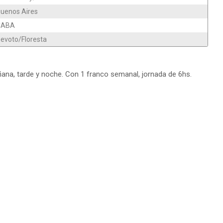
uenos Aires
CABA
evoto/Floresta
ñana, tarde y noche. Con 1 franco semanal, jornada de 6hs.