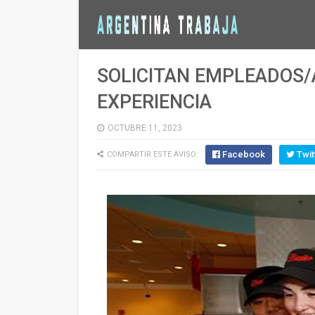
SOLICITAN EMPLEADOS/A
EXPERIENCIA
OCTUBRE 11, 2023
Facebook
Twit
COMPARTIR ESTE AVISO: