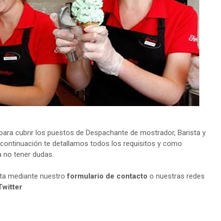
ara cubrir los puestos de Despachante de mostrador, Barista y
 continuación te detallamos todos los requisitos y como
a no tener dudas.
lta mediante nuestro
formulario de contacto
o nuestras redes
Twitter