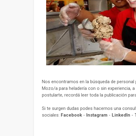
Nos encontramos en la búsqueda de personal p
Mozo/a para heladería con o sin experiencia, a
postularte, recordá leer toda la publicación par
Si te surgen dudas podes hacernos una consu
sociales:
Facebook
-
Instagram
-
LinkedIn
-