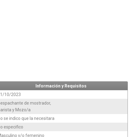
Información y Requisitos
1/10/2023
espachante de mostrador,
arista y Mozo/a
o se indico que la necesitara
o especifico
asculino y/o femenino