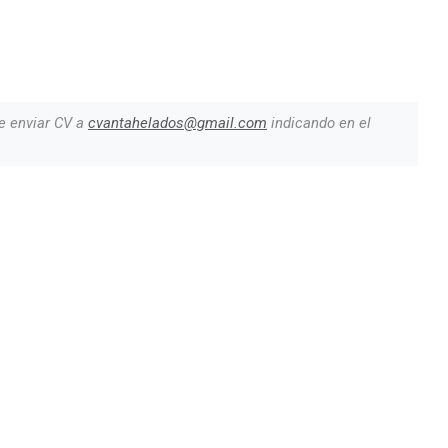
e enviar CV a
cvantahelados@gmail.com
indicando en el