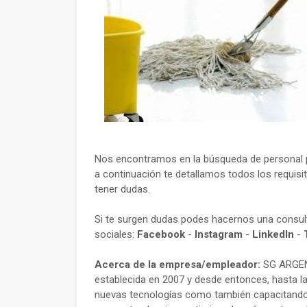
Nos encontramos en la búsqueda de personal pa
a continuación te detallamos todos los requisi
tener dudas.
Si te surgen dudas podes hacernos una consu
sociales:
Facebook
-
Instagram
-
LinkedIn
-
Acerca de la empresa/empleador:
SG ARGENT
establecida en 2007 y desde entonces, hasta l
nuevas tecnologías como también capacitando a