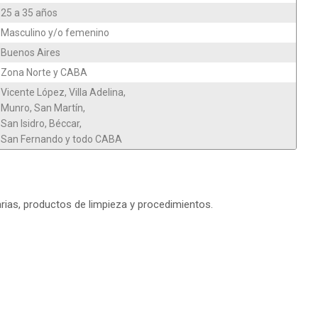
25 a 35 años
Masculino y/o femenino
Buenos Aires
Zona Norte y CABA
Vicente López, Villa Adelina,
Munro, San Martín,
San Isidro, Béccar,
San Fernando y todo CABA
arias, productos de limpieza y procedimientos.