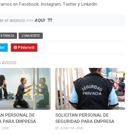
arnos en Facebook, Instagram, Twitter y LinkedIn
ar el anuncio ==>
AQUI
ESTRANZA
ZONA NORTE
ter
Pinterest
 AVISOS.
AN PERSONAL DE
SOLICITAN PERSONAL DE
A PARA EMPRESA
SEGURIDAD PARA EMPRESA
, 2026
JUNIO 04, 2026