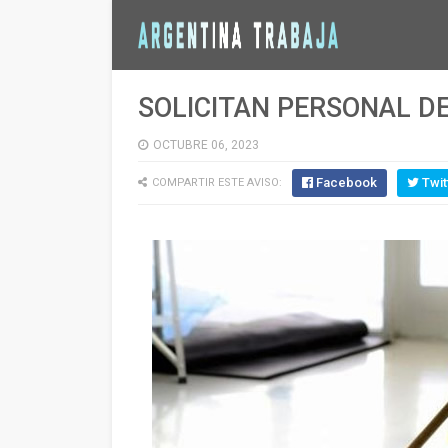
SOLICITAN PERSONAL D
OCTUBRE 06, 2023
Facebook
Twit
COMPARTIR ESTE AVISO: