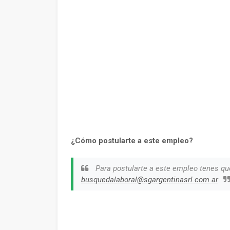
¿Cómo postularte a este empleo?
Para postularte a este empleo tenes que
busquedalaboral@sgargentinasrl.com.ar