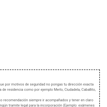
e por motivos de seguridad no pongas tu dirección exacta
 de residencia como por ejemplo Merlo, Ciudadela, Caballito,
mo recomendación siempre ir acompañados y tener en claro
ingún tramite legal para la incorporación (Ejemplo: exámenes