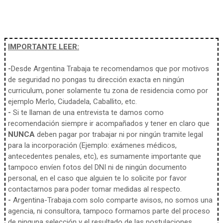
IMPORTANTE LEER:
-
Desde Argentina Trabaja te recomendamos que por motivos
de seguridad no pongas tu dirección exacta en ningún
curriculum, poner solamente tu zona de residencia como por
ejemplo Merlo, Ciudadela, Caballito, etc.
-
Si te llaman de una entrevista te damos como
recomendación siempre ir acompañados y tener en claro que
NUNCA
deben pagar por trabajar ni por ningún tramite legal
para la incorporación (Ejemplo: exámenes médicos,
antecedentes penales, etc), es sumamente importante que
tampoco envíen fotos del DNI ni de ningún documento
personal, en el caso que alguien te lo solicite por favor
contactarnos para poder tomar medidas al respecto.
-
Argentina-Trabaja.com solo comparte avisos, no somos una
agencia, ni consultora, tampoco formamos parte del proceso
de ninguna selección y el resultado de las postulaciones