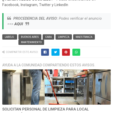
Facebook, Instagram, Twitter y LinkedIn
PROCEDENCIA DEL AVISO:
Podes verificar el anuncio
==>
AQUI
LABELS:
BUENOS AIRES
CABA
LIMPIEZA
MAESTRANZA
MANTENIMIENTO
COMPARTIR ESTE AVISO:
AYUDA A LA COMUNIDAD COMPARTIENDO ESTOS AVISOS.
SOLICITAN PERSONAL DE LIMPIEZA PARA LOCAL