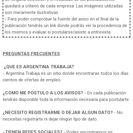
quedará a criterio de cada empresa. Las imágenes utilizadas
son meramente ilustrativas.
-
Para poder comprobar la fuente del aviso en el final de la
publicación tendrás un link donde podrás ver la procedencia de
los mismos y evaluar si postularse/asistir a entrevista.
PREGUNTAS FRECUENTES
¿QUE ES ARGENTINA TRABAJA?
- Argentina Trabaja es un sitio donde encontraras todos los días
cientos de ofertas de empleo.
¿COMO ME POSTULO A LOS AVISOS?
- En cada publicación
tendrás disponible toda la información necesaria para postularte.
¿NECESITO REGISTRARME O DEJAR ALGUN DATO?
- No
necesitas registrarte ni dejar ningún tipo de dato.
¿TIENEN REDES SOCIALES?
- Podes encontrarnos en