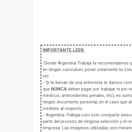
IMPORTANTE LEER:
-
Desde Argentina Trabaja te recomendamos qu
en ningún curriculum, poner solamente tu zona
etc.
-
Si te llaman de una entrevista te damos co
que
NUNCA
deben pagar por trabajar ni por n
médicos, antecedentes penales, etc), es sum
ningún documento personal, en el caso que alg
medidas al respecto.
-
Argentina-Trabaja.com solo comparte aviso
parte del proceso de ninguna selección y el re
empresa. Las imágenes utilizadas son meramen