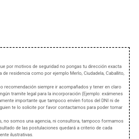
e por motivos de seguridad no pongas tu dirección exacta
 de residencia como por ejemplo Merlo, Ciudadela, Caballito,
mo recomendación siempre ir acompañados y tener en claro
ingún tramite legal para la incorporación (Ejemplo: exámenes
amente importante que tampoco envíen fotos del DNI ni de
uien te lo solicite por favor contactarnos para poder tomar
s, no somos una agencia, ni consultora, tampoco formamos
sultado de las postulaciones quedará a criterio de cada
te ilustrativas.