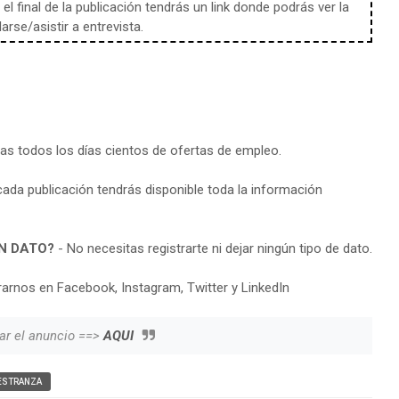
l final de la publicación tendrás un link donde podrás ver la
rse/asistir a entrevista.
ras todos los días cientos de ofertas de empleo.
cada publicación tendrás disponible toda la información
N DATO?
- No necesitas registrarte ni dejar ningún tipo de dato.
arnos en Facebook, Instagram, Twitter y LinkedIn
ar el anuncio ==>
AQUI
ESTRANZA