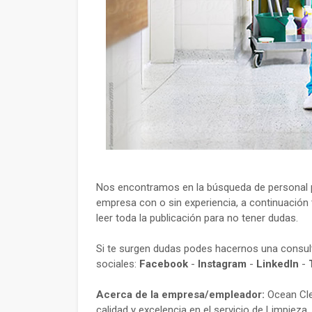
Nos encontramos en la búsqueda de personal p
empresa con o sin experiencia, a continuación 
leer toda la publicación para no tener dudas.
Si te surgen dudas podes hacernos una consu
sociales:
Facebook
-
Instagram
-
LinkedIn
-
Acerca de la empresa/empleador:
Ocean Clea
calidad y excelencia en el servicio de Limpieza.