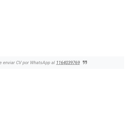
e enviar CV por WhatsApp al
1164039769