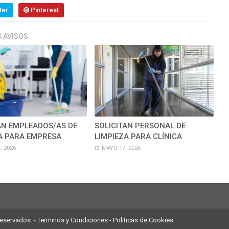
ter
Pinterest
 AVISOS.
AN EMPLEADOS/AS DE
SOLICITAN PERSONAL DE
A PARA EMPRESA
LIMPIEZA PARA CLÍNICA
, 2026
MAYO 17, 2026
reservados. -
Terminos y Condiciones
-
Politicas de Cookies