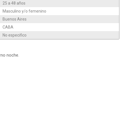
25 a 48 años
Masculino y/o femenino
Buenos Aires
CABA
No especifico
urno noche.