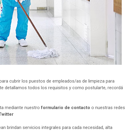
ara cubrir los puestos de empleados/as de limpieza para
te detallamos todos los requisitos y como postularte, recordá
lta mediante nuestro
formulario de contacto
o nuestras redes
Twitter
n brindan servicios integrales para cada necesidad, alta