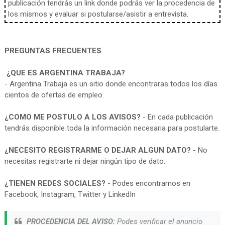
publicación tendrás un link donde podrás ver la procedencia de
los mismos y evaluar si postularse/asistir a entrevista.
PREGUNTAS FRECUENTES
¿QUE ES ARGENTINA TRABAJA?
- Argentina Trabaja es un sitio donde encontraras todos los días
cientos de ofertas de empleo.
¿COMO ME POSTULO A LOS AVISOS?
- En cada publicación
tendrás disponible toda la información necesaria para postularte.
¿NECESITO REGISTRARME O DEJAR ALGUN DATO?
- No
necesitas registrarte ni dejar ningún tipo de dato.
¿TIENEN REDES SOCIALES?
- Podes encontrarnos en
Facebook, Instagram, Twitter y LinkedIn
PROCEDENCIA DEL AVISO:
Podes verificar el anuncio