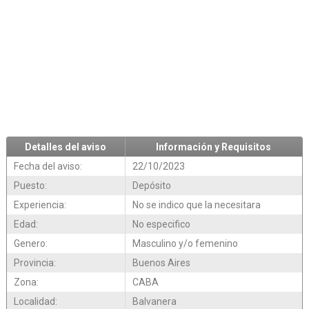
Detalles del aviso
Información y Requisitos
Fecha del aviso:
22/10/2023
Puesto:
Depósito
Experiencia:
No se indico que la necesitara
Edad:
No especifico
Genero:
Masculino y/o femenino
Provincia:
Buenos Aires
Zona:
CABA
Localidad:
Balvanera