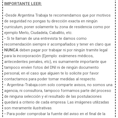
IMPORTANTE LEER:
-
Desde Argentina Trabaja te recomendamos que por motivos
de seguridad no pongas tu dirección exacta en ningún
curriculum, poner solamente tu zona de residencia como por
ejemplo Merlo, Ciudadela, Caballito, etc.
-
Si te llaman de una entrevista te damos como
recomendación siempre ir acompañados y tener en claro que
NUNCA
deben pagar por trabajar ni por ningún tramite legal
para la incorporación (Ejemplo: exámenes médicos,
antecedentes penales, etc), es sumamente importante que
tampoco envíen fotos del DNI ni de ningún documento
personal, en el caso que alguien te lo solicite por favor
contactarnos para poder tomar medidas al respecto.
-
Argentina-Trabaja.com solo comparte avisos, no somos una
agencia, ni consultora, tampoco formamos parte del proceso
de ninguna selección y el resultado de las postulaciones
quedará a criterio de cada empresa. Las imágenes utilizadas
son meramente ilustrativas.
-
Para poder comprobar la fuente del aviso en el final de la