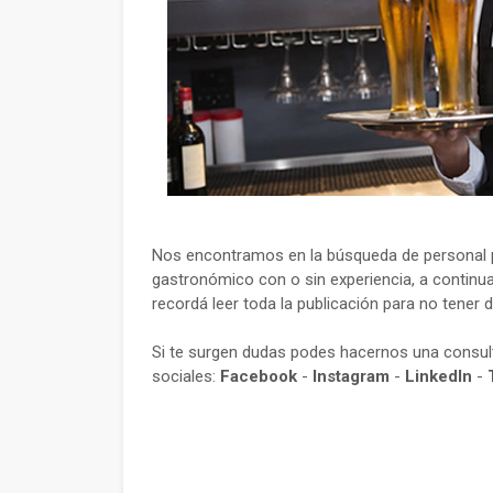
Nos encontramos en la búsqueda de personal p
gastronómico con o sin experiencia, a continua
recordá leer toda la publicación para no tener 
Si te surgen dudas podes hacernos una consu
sociales:
Facebook
-
Instagram
-
LinkedIn
-