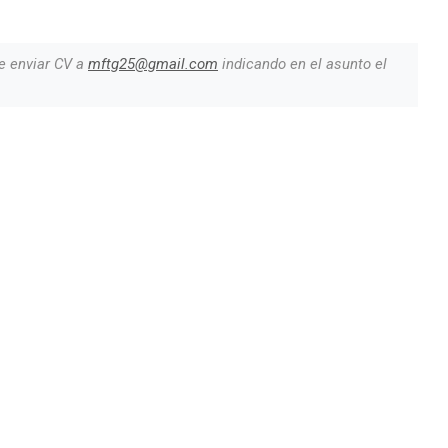
e enviar CV a
mftg25@gmail.com
indicando en el asunto el