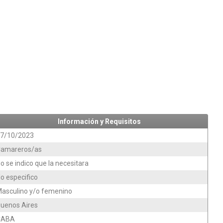
Información y Requisitos
7/10/2023
amareros/as
o se indico que la necesitara
o especifico
asculino y/o femenino
uenos Aires
CABA