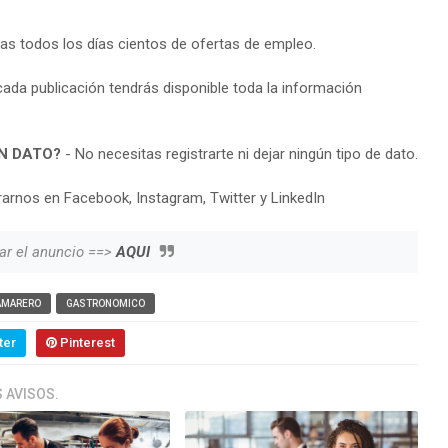
ras todos los días cientos de ofertas de empleo.
cada publicación tendrás disponible toda la información
N DATO?
- No necesitas registrarte ni dejar ningún tipo de dato.
arnos en Facebook, Instagram, Twitter y LinkedIn
ar el anuncio ==>
AQUI
AMARERO
GASTRONOMICO
ter
Pinterest
 AVISOS.