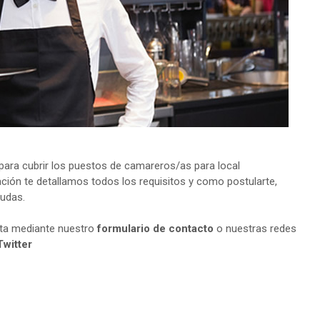
ara cubrir los puestos de camareros/as para local
ción te detallamos todos los requisitos y como postularte,
dudas.
lta mediante nuestro
formulario de contacto
o nuestras redes
Twitter