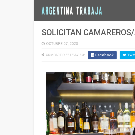
SOLICITAN CAMAREROS/A
OCTUBRE 07, 2023
Facebook
Twit
COMPARTIR ESTE AVISO: