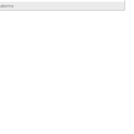
alermo