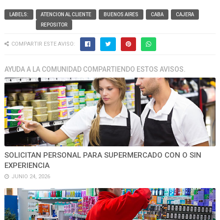
LABELS:
ATENCION AL CLIENTE
BUENOS AIRES
CABA
CAJERA
REPOSITOR
COMPARTIR ESTE AVISO:
AYUDA A LA COMUNIDAD COMPARTIENDO ESTOS AVISOS.
SOLICITAN PERSONAL PARA SUPERMERCADO CON O SIN
EXPERIENCIA
JUNIO 24, 2026