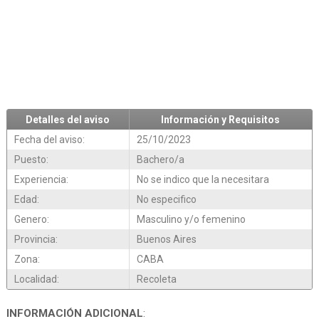
Detalles del aviso
Información y Requisitos
Fecha del aviso:
25/10/2023
Puesto:
Bachero/a
Experiencia:
No se indico que la necesitara
Edad:
No especifico
Genero:
Masculino y/o femenino
Provincia:
Buenos Aires
Zona:
CABA
Localidad:
Recoleta
INFORMACIÓN ADICIONAL
: