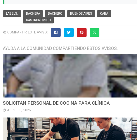
LABELS:
BACHERA
BACHERO
BUENOS AIRES
CABA
GASTRONOMICO
COMPARTIR ESTE AVISO:
AYUDA A LA COMUNIDAD COMPARTIENDO ESTOS AVISOS.
SOLICITAN PERSONAL DE COCINA PARA CLÍNICA
ABRIL 06, 2026