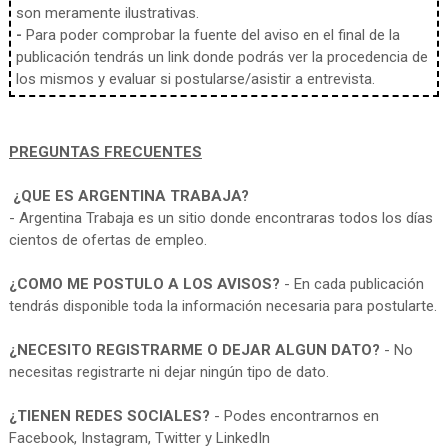
son meramente ilustrativas.
-
Para poder comprobar la fuente del aviso en el final de la
publicación tendrás un link donde podrás ver la procedencia de
los mismos y evaluar si postularse/asistir a entrevista.
PREGUNTAS FRECUENTES
¿QUE ES ARGENTINA TRABAJA?
- Argentina Trabaja es un sitio donde encontraras todos los días
cientos de ofertas de empleo.
¿COMO ME POSTULO A LOS AVISOS?
- En cada publicación
tendrás disponible toda la información necesaria para postularte.
¿NECESITO REGISTRARME O DEJAR ALGUN DATO?
- No
necesitas registrarte ni dejar ningún tipo de dato.
¿TIENEN REDES SOCIALES?
- Podes encontrarnos en
Facebook, Instagram, Twitter y LinkedIn