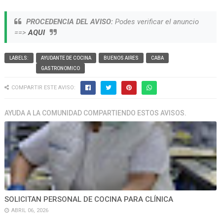
PROCEDENCIA DEL AVISO:
Podes verificar el anuncio
==>
AQUI
LABELS:
AYUDANTE DE COCINA
BUENOS AIRES
CABA
GASTRONOMICO
COMPARTIR ESTE AVISO:
AYUDA A LA COMUNIDAD COMPARTIENDO ESTOS AVISOS.
SOLICITAN PERSONAL DE COCINA PARA CLÍNICA
ABRIL 06, 2026