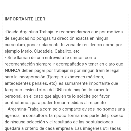
IMPORTANTE LEER:
-
Desde Argentina Trabaja te recomendamos que por motivos
de seguridad no pongas tu dirección exacta en ningún
curriculum, poner solamente tu zona de residencia como por
ejemplo Merlo, Ciudadela, Caballito, etc.
-
Si te llaman de una entrevista te damos como
recomendación siempre ir acompañados y tener en claro que
NUNCA
deben pagar por trabajar ni por ningún tramite legal
para la incorporación (Ejemplo: exámenes médicos,
antecedentes penales, etc), es sumamente importante que
tampoco envíen fotos del DNI ni de ningún documento
personal, en el caso que alguien te lo solicite por favor
contactarnos para poder tomar medidas al respecto.
-
Argentina-Trabaja.com solo comparte avisos, no somos una
agencia, ni consultora, tampoco formamos parte del proceso
de ninguna selección y el resultado de las postulaciones
quedará a criterio de cada empresa. Las imágenes utilizadas