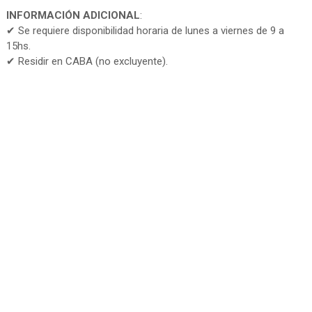
INFORMACIÓN ADICIONAL
:
✔ Se requiere disponibilidad horaria de lunes a viernes de 9 a
15hs.
✔ Residir en CABA (no excluyente).