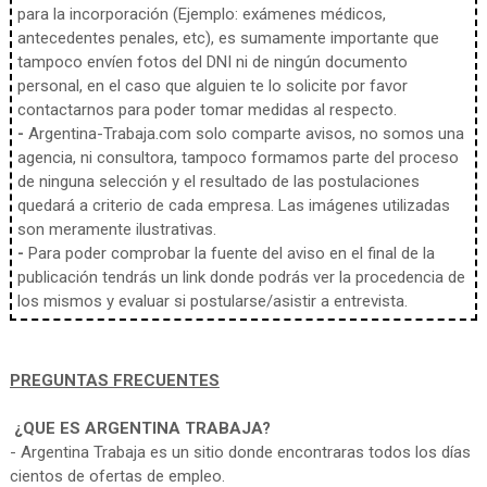
para la incorporación (Ejemplo: exámenes médicos,
antecedentes penales, etc), es sumamente importante que
tampoco envíen fotos del DNI ni de ningún documento
personal, en el caso que alguien te lo solicite por favor
contactarnos para poder tomar medidas al respecto.
-
Argentina-Trabaja.com solo comparte avisos, no somos una
agencia, ni consultora, tampoco formamos parte del proceso
de ninguna selección y el resultado de las postulaciones
quedará a criterio de cada empresa. Las imágenes utilizadas
son meramente ilustrativas.
-
Para poder comprobar la fuente del aviso en el final de la
publicación tendrás un link donde podrás ver la procedencia de
los mismos y evaluar si postularse/asistir a entrevista.
PREGUNTAS FRECUENTES
¿QUE ES ARGENTINA TRABAJA?
- Argentina Trabaja es un sitio donde encontraras todos los días
cientos de ofertas de empleo.