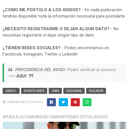
¿COMO ME POSTULO A LOS AVISOS?
- En cada publicación
tendrás disponible toda la información necesaria para postularte.
¿NECESITO REGISTRARME O DEJAR ALGUN DATO?
- No
necesitas registrarte ni dejar ningún tipo de dato.
¿TIENEN REDES SOCIALES?
- Podes encontrarnos en
Facebook, Instagram, Twitter y LinkedIn
PROCEDENCIA DEL AVISO:
Podes verificar el anuncio
==>
AQUI
LABELS:
BUENOS AIRES
CABA
SEGURIDAD
VIGILADOR
COMPARTIR ESTE AVISO:
AYUDA A LA COMUNIDAD COMPARTIENDO ESTOS AVISOS.