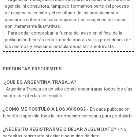
agencia, ni consultora, tampoco formamos parte del proceso
de ninguna selección y el resultado de las postulaciones
quedará a criterio de cada empresa. Las imágenes utilizadas
son meramente ilustrativas.
-
Para poder comprobar la fuente del aviso en el final de la
publicación tendrás un link donde podrás ver la procedencia de
los mismos y evaluar si postularse/asistir a entrevista.
PREGUNTAS FRECUENTES
¿QUE ES ARGENTINA TRABAJA?
- Argentina Trabaja es un sitio donde encontraras todos los días
cientos de ofertas de empleo.
¿COMO ME POSTULO A LOS AVISOS?
- En cada publicación
tendrás disponible toda la información necesaria para postularte.
¿NECESITO REGISTRARME O DEJAR ALGUN DATO?
- No
necesitas registrarte ni dejar ningún tipo de dato.