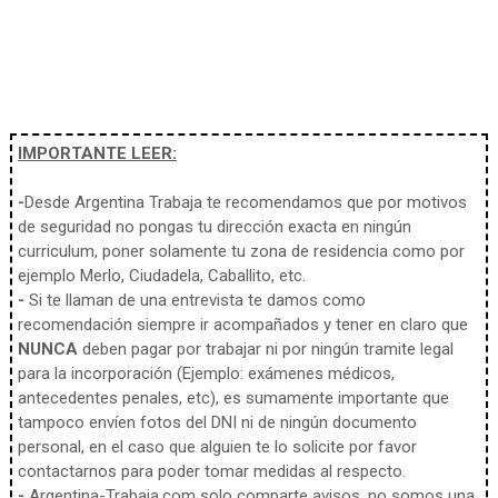
IMPORTANTE LEER:
-
Desde Argentina Trabaja te recomendamos que por motivos
de seguridad no pongas tu dirección exacta en ningún
curriculum, poner solamente tu zona de residencia como por
ejemplo Merlo, Ciudadela, Caballito, etc.
-
Si te llaman de una entrevista te damos como
recomendación siempre ir acompañados y tener en claro que
NUNCA
deben pagar por trabajar ni por ningún tramite legal
para la incorporación (Ejemplo: exámenes médicos,
antecedentes penales, etc), es sumamente importante que
tampoco envíen fotos del DNI ni de ningún documento
personal, en el caso que alguien te lo solicite por favor
contactarnos para poder tomar medidas al respecto.
-
Argentina-Trabaja.com solo comparte avisos, no somos una