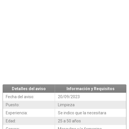
Detalles del aviso
Información y Requisitos
Fecha del aviso:
20/09/2023
Puesto:
Limpieza
Experiencia:
Se indico que la necesitara
Edad:
25 a 50 años