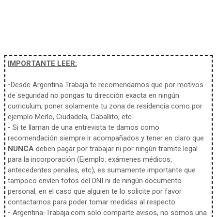
IMPORTANTE LEER:
-
Desde Argentina Trabaja te recomendamos que por motivos
de seguridad no pongas tu dirección exacta en ningún
curriculum, poner solamente tu zona de residencia como por
ejemplo Merlo, Ciudadela, Caballito, etc.
-
Si te llaman de una entrevista te damos como
recomendación siempre ir acompañados y tener en claro que
NUNCA
deben pagar por trabajar ni por ningún tramite legal
para la incorporación (Ejemplo: exámenes médicos,
antecedentes penales, etc), es sumamente importante que
tampoco envíen fotos del DNI ni de ningún documento
personal, en el caso que alguien te lo solicite por favor
contactarnos para poder tomar medidas al respecto.
-
Argentina-Trabaja.com solo comparte avisos, no somos una