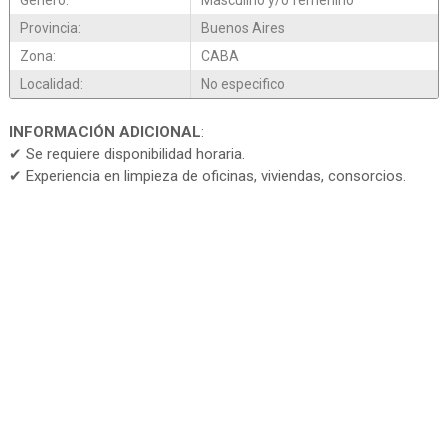
Genero:
Masculino y/o femenino
Provincia:
Buenos Aires
Zona:
CABA
Localidad:
No especifico
INFORMACIÓN ADICIONAL
:
✔ Se requiere disponibilidad horaria.
✔ Experiencia en limpieza de oficinas, viviendas, consorcios.