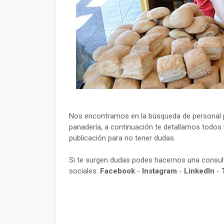
Nos encontramos en la búsqueda de personal p
panadería, a continuación te detallamos todos l
publicación para no tener dudas.
Si te surgen dudas podes hacernos una consu
sociales:
Facebook
-
Instagram
-
LinkedIn
-