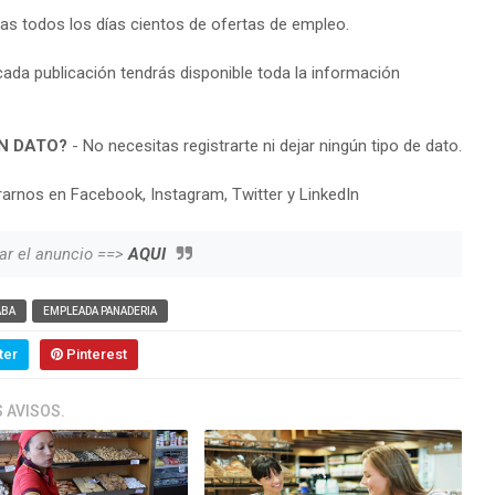
ras todos los días cientos de ofertas de empleo.
cada publicación tendrás disponible toda la información
N DATO?
- No necesitas registrarte ni dejar ningún tipo de dato.
arnos en Facebook, Instagram, Twitter y LinkedIn
ar el anuncio ==>
AQUI
ABA
EMPLEADA PANADERIA
ter
Pinterest
 AVISOS.