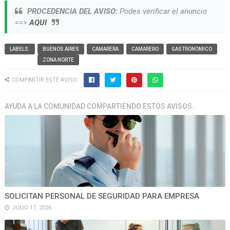
PROCEDENCIA DEL AVISO:
Podes verificar el anuncio
==>
AQUI
LABELS:
BUENOS AIRES
CAMARERA
CAMARERO
GASTRONOMICO
ZONA NORTE
COMPARTIR ESTE AVISO:
AYUDA A LA COMUNIDAD COMPARTIENDO ESTOS AVISOS.
SOLICITAN PERSONAL DE SEGURIDAD PARA EMPRESA
JULIO 17, 2026