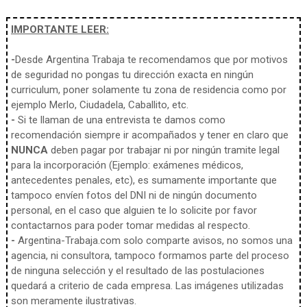
IMPORTANTE LEER:
-
Desde Argentina Trabaja te recomendamos que por motivos
de seguridad no pongas tu dirección exacta en ningún
curriculum, poner solamente tu zona de residencia como por
ejemplo Merlo, Ciudadela, Caballito, etc.
-
Si te llaman de una entrevista te damos como
recomendación siempre ir acompañados y tener en claro que
NUNCA
deben pagar por trabajar ni por ningún tramite legal
para la incorporación (Ejemplo: exámenes médicos,
antecedentes penales, etc), es sumamente importante que
tampoco envíen fotos del DNI ni de ningún documento
personal, en el caso que alguien te lo solicite por favor
contactarnos para poder tomar medidas al respecto.
-
Argentina-Trabaja.com solo comparte avisos, no somos una
agencia, ni consultora, tampoco formamos parte del proceso
de ninguna selección y el resultado de las postulaciones
quedará a criterio de cada empresa. Las imágenes utilizadas
son meramente ilustrativas.