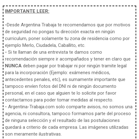
IMPORTANTE LEER:
-
Desde Argentina Trabaja te recomendamos que por motivos
de seguridad no pongas tu dirección exacta en ningún
curriculum, poner solamente tu zona de residencia como por
ejemplo Merlo, Ciudadela, Caballito, etc.
-
Si te llaman de una entrevista te damos como
recomendación siempre ir acompañados y tener en claro que
NUNCA
deben pagar por trabajar ni por ningún tramite legal
para la incorporación (Ejemplo: exámenes médicos,
antecedentes penales, etc), es sumamente importante que
tampoco envíen fotos del DNI ni de ningún documento
personal, en el caso que alguien te lo solicite por favor
contactarnos para poder tomar medidas al respecto.
-
Argentina-Trabaja.com solo comparte avisos, no somos una
agencia, ni consultora, tampoco formamos parte del proceso
de ninguna selección y el resultado de las postulaciones
quedará a criterio de cada empresa. Las imágenes utilizadas
son meramente ilustrativas.