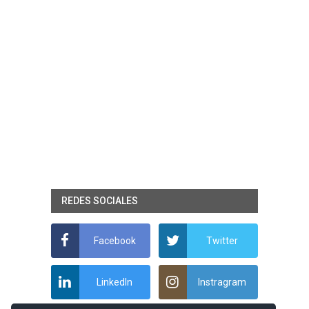
REDES SOCIALES
Facebook
Twitter
LinkedIn
Instragram