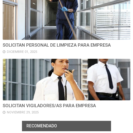
SOLICITAN PERSONAL DE LIMPIEZA PARA EMPRESA
DICIEMBRE 01, 2025
SOLICITAN VIGILADORES/AS PARA EMPRESA
NOVIEMBRE 29, 2025
RECOMENDADO