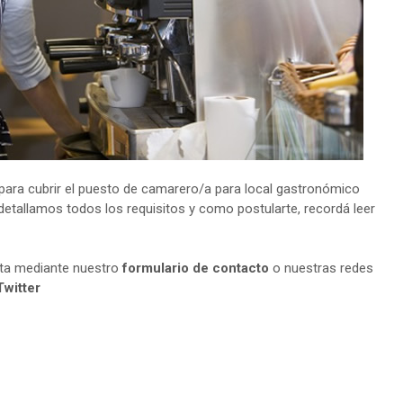
ara cubrir el puesto de camarero/a para local gastronómico
 detallamos todos los requisitos y como postularte, recordá leer
lta mediante nuestro
formulario de contacto
o nuestras redes
Twitter