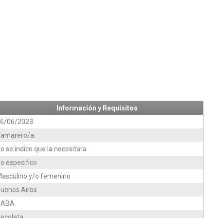
Información y Requisitos
6/06/2023
amarero/a
o se indico que la necesitara
o especifico
asculino y/o femenino
uenos Aires
CABA
ecoleta