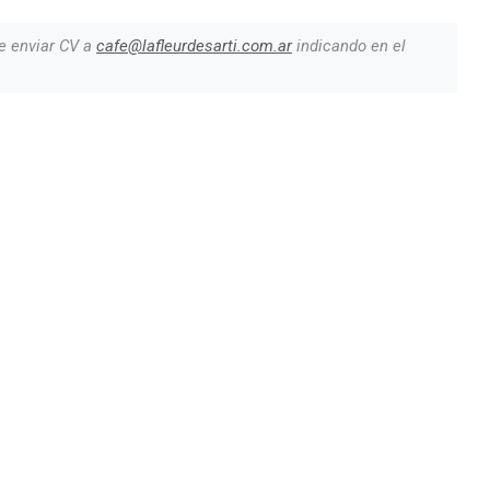
e enviar CV a
cafe@lafleurdesarti.com.ar
indicando en el