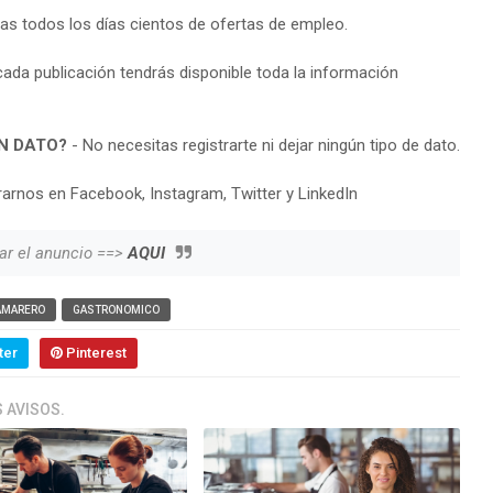
ras todos los días cientos de ofertas de empleo.
cada publicación tendrás disponible toda la información
N DATO?
- No necesitas registrarte ni dejar ningún tipo de dato.
arnos en Facebook, Instagram, Twitter y LinkedIn
ar el anuncio ==>
AQUI
AMARERO
GASTRONOMICO
ter
Pinterest
 AVISOS.