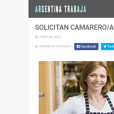
SOLICITAN CAMARERO/A 
JUNIO 06, 2023
Facebook
Twit
COMPARTIR ESTE AVISO: