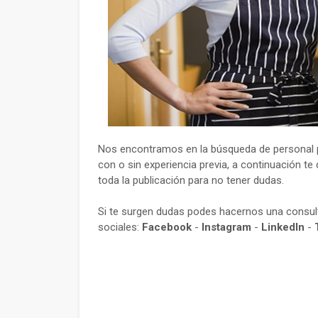
Nos encontramos en la búsqueda de personal p
con o sin experiencia previa, a continuación te
toda la publicación para no tener dudas.
Si te surgen dudas podes hacernos una consu
sociales:
Facebook
-
Instagram
-
LinkedIn
-