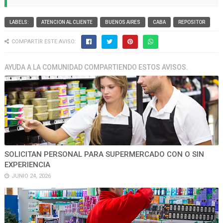
LABELS:
ATENCION AL CLIENTE
BUENOS AIRES
CABA
REPOSITOR
COMPARTIR ESTE AVISO:
AYUDA A LA COMUNIDAD COMPARTIENDO ESTOS AVISOS.
SOLICITAN PERSONAL PARA SUPERMERCADO CON O SIN
EXPERIENCIA
JUNIO 24, 2026