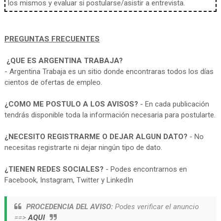
los mismos y evaluar si postularse/asistir a entrevista.
PREGUNTAS FRECUENTES
¿QUE ES ARGENTINA TRABAJA?
- Argentina Trabaja es un sitio donde encontraras todos los días
cientos de ofertas de empleo.
¿COMO ME POSTULO A LOS AVISOS?
- En cada publicación
tendrás disponible toda la información necesaria para postularte.
¿NECESITO REGISTRARME O DEJAR ALGUN DATO?
- No
necesitas registrarte ni dejar ningún tipo de dato.
¿TIENEN REDES SOCIALES?
- Podes encontrarnos en
Facebook, Instagram, Twitter y LinkedIn
PROCEDENCIA DEL AVISO:
Podes verificar el anuncio
==>
AQUI