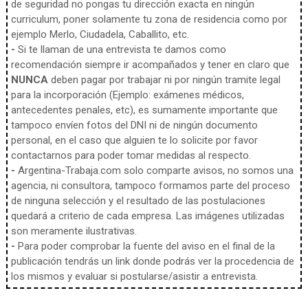
de seguridad no pongas tu dirección exacta en ningún
curriculum, poner solamente tu zona de residencia como por
ejemplo Merlo, Ciudadela, Caballito, etc.
-
Si te llaman de una entrevista te damos como
recomendación siempre ir acompañados y tener en claro que
NUNCA
deben pagar por trabajar ni por ningún tramite legal
para la incorporación (Ejemplo: exámenes médicos,
antecedentes penales, etc), es sumamente importante que
tampoco envíen fotos del DNI ni de ningún documento
personal, en el caso que alguien te lo solicite por favor
contactarnos para poder tomar medidas al respecto.
-
Argentina-Trabaja.com solo comparte avisos, no somos una
agencia, ni consultora, tampoco formamos parte del proceso
de ninguna selección y el resultado de las postulaciones
quedará a criterio de cada empresa. Las imágenes utilizadas
son meramente ilustrativas.
-
Para poder comprobar la fuente del aviso en el final de la
publicación tendrás un link donde podrás ver la procedencia de
los mismos y evaluar si postularse/asistir a entrevista.