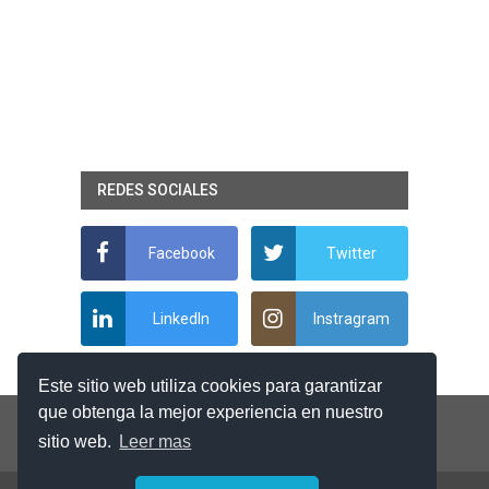
REDES SOCIALES
Facebook
Twitter
LinkedIn
Instragram
Este sitio web utiliza cookies para garantizar
que obtenga la mejor experiencia en nuestro
sitio web.
Leer mas