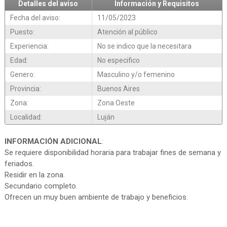
Detalles del aviso
Información y Requisitos
Fecha del aviso:
11/05/2023
Puesto:
Atención al público
Experiencia:
No se indico que la necesitara
Edad:
No especifico
Genero:
Masculino y/o femenino
Provincia:
Buenos Aires
Zona:
Zona Oeste
Localidad:
Luján
INFORMACIÓN ADICIONAL
:
Se requiere disponibilidad horaria para trabajar fines de semana y
feriados.
Residir en la zona.
Secundario completo.
Ofrecen un muy buen ambiente de trabajo y beneficios.