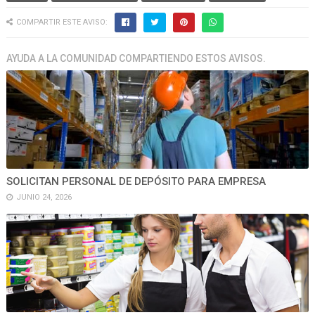
COMPARTIR ESTE AVISO:
AYUDA A LA COMUNIDAD COMPARTIENDO ESTOS AVISOS.
SOLICITAN PERSONAL DE DEPÓSITO PARA EMPRESA
JUNIO 24, 2026