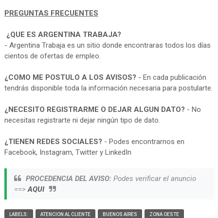
PREGUNTAS FRECUENTES
¿QUE ES ARGENTINA TRABAJA?
- Argentina Trabaja es un sitio donde encontraras todos los días
cientos de ofertas de empleo.
¿COMO ME POSTULO A LOS AVISOS?
- En cada publicación
tendrás disponible toda la información necesaria para postularte.
¿NECESITO REGISTRARME O DEJAR ALGUN DATO?
- No
necesitas registrarte ni dejar ningún tipo de dato.
¿TIENEN REDES SOCIALES?
- Podes encontrarnos en
Facebook, Instagram, Twitter y LinkedIn
PROCEDENCIA DEL AVISO:
Podes verificar el anuncio
==>
AQUI
LABELS:
ATENCION AL CLIENTE
BUENOS AIRES
ZONA OESTE