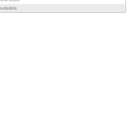
iudadela