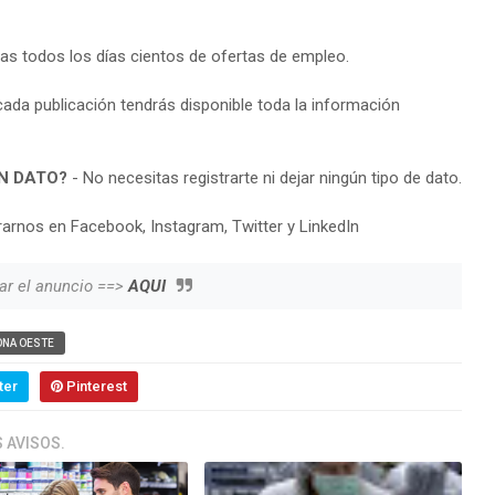
ras todos los días cientos de ofertas de empleo.
cada publicación tendrás disponible toda la información
N DATO?
- No necesitas registrarte ni dejar ningún tipo de dato.
arnos en Facebook, Instagram, Twitter y LinkedIn
ar el anuncio ==>
AQUI
ONA OESTE
ter
Pinterest
 AVISOS.