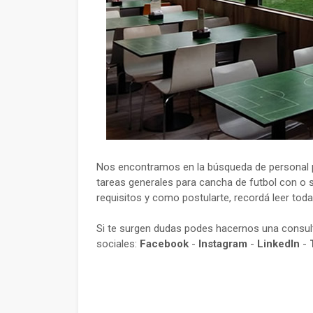
Nos encontramos en la búsqueda de personal pa
tareas generales para cancha de futbol con o s
requisitos y como postularte, recordá leer toda
Si te surgen dudas podes hacernos una consu
sociales:
Facebook
-
Instagram
-
LinkedIn
-