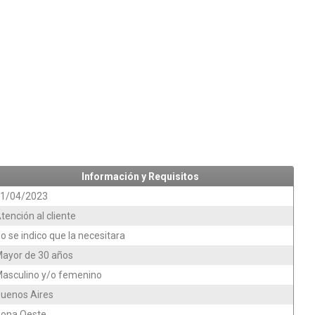
Información y Requisitos
1/04/2023
tención al cliente
o se indico que la necesitara
ayor de 30 años
asculino y/o femenino
uenos Aires
ona Oeste